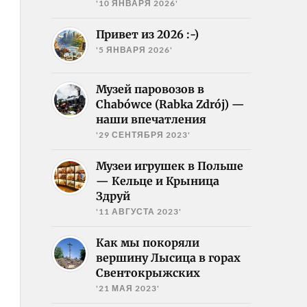
'10 ЯНВАРЯ 2026'
Привет из 2026 :-)
'5 ЯНВАРЯ 2026'
Музей паровозов в
Chabówce (Rabka Zdrój) —
наши впечатления
'29 СЕНТЯБРЯ 2023'
Музеи игрушек в Польше
— Кельце и Крыница
Здруй
'11 АВГУСТА 2023'
Как мы покоряли
вершину Лысица в горах
Свентокрыжских
'21 МАЯ 2023'