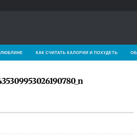
 ЛЮБЛИНЕ
КАК СЧИТАТЬ КАЛОРИИ И ПОХУДЕТЬ
ОБ
435309953026190780_n