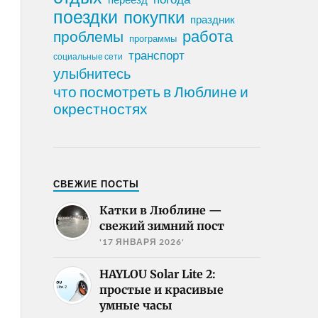
поездки
покупки
праздник
работа
проблемы
программы
транспорт
социальные сети
улыбнитесь
что посмотреть в Люблине и
окрестностях
СВЕЖИЕ ПОСТЫ
Катки в Люблине —
свежий зимний пост
'17 ЯНВАРЯ 2026'
HAYLOU Solar Lite 2:
простые и красивые
умные часы