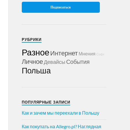
РУБРИКИ
Разное
Интернет
Мнения
Софт
Личное
События
Девайсы
Польша
ПОПУЛЯРНЫЕ ЗАПИСИ
Как и зачем мы переехали в Польшу
Как покупать на Allegro.pl? Наглядная