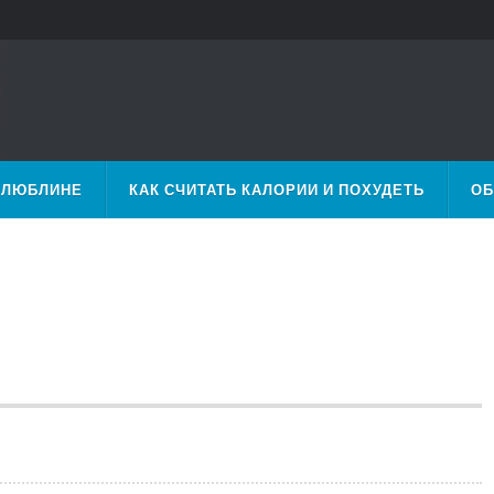
 ЛЮБЛИНЕ
КАК СЧИТАТЬ КАЛОРИИ И ПОХУДЕТЬ
ОБ