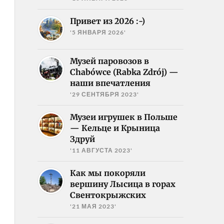
Привет из 2026 :-)
'5 ЯНВАРЯ 2026'
Музей паровозов в
Chabówce (Rabka Zdrój) —
наши впечатления
'29 СЕНТЯБРЯ 2023'
Музеи игрушек в Польше
— Кельце и Крыница
Здруй
'11 АВГУСТА 2023'
Как мы покоряли
вершину Лысица в горах
Свентокрыжских
'21 МАЯ 2023'