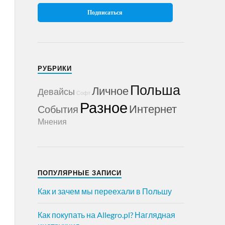
РУБРИКИ
Польша
Личное
Девайсы
Софт
Разное
Интернет
События
Мнения
ПОПУЛЯРНЫЕ ЗАПИСИ
Как и зачем мы переехали в Польшу
Как покупать на Allegro.pl? Наглядная