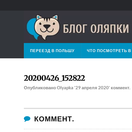
ПЕРЕЕЗД В ПОЛЬШУ
ЧТО ПОСМОТРЕТЬ В
20200426_152822
Опубликовано
Olyapka
'29 апреля 2020'
коммент.
КОММЕНТ.