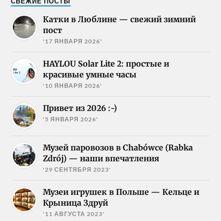
СВЕЖИЕ ПОСТЫ
Катки в Люблине — свежий зимний
пост
'17 ЯНВАРЯ 2026'
HAYLOU Solar Lite 2: простые и
красивые умные часы
'10 ЯНВАРЯ 2026'
Привет из 2026 :-)
'5 ЯНВАРЯ 2026'
Музей паровозов в Chabówce (Rabka
Zdrój) — наши впечатления
'29 СЕНТЯБРЯ 2023'
Музеи игрушек в Польше — Кельце и
Крыница Здруй
'11 АВГУСТА 2023'