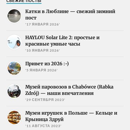
СВЕЖИЕ ПОСТЫ
Катки в Люблине — свежий зимний
пост
'17 ЯНВАРЯ 2026'
HAYLOU Solar Lite 2: простые и
красивые умные часы
'10 ЯНВАРЯ 2026'
Привет из 2026 :-)
'5 ЯНВАРЯ 2026'
Музей паровозов в Chabówce (Rabka
Zdrój) — наши впечатления
'29 СЕНТЯБРЯ 2023'
Музеи игрушек в Польше — Кельце и
Крыница Здруй
'11 АВГУСТА 2023'