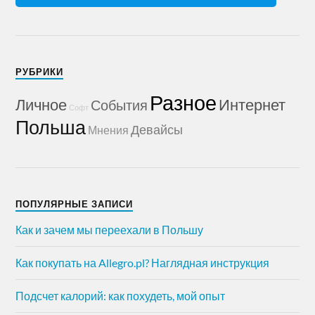
РУБРИКИ
Разное
Личное
Интернет
События
Софт
Польша
Девайсы
Мнения
ПОПУЛЯРНЫЕ ЗАПИСИ
Как и зачем мы переехали в Польшу
Как покупать на Allegro.pl? Наглядная инструкция
Подсчет калорий: как похудеть, мой опыт