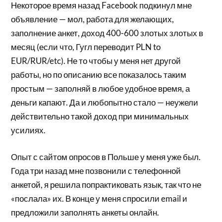
Некоторое время назад Facebook подкинул мне
объявление — мол, работа для желающих,
заполнение анкет, доход 400-600 злотых злотых в
месяц (если что, Гугл переводит PLN to
EUR/RUR/etc). Не то чтобы у меня нет другой
работы, но по описанию все показалось таким
простым — заполняй в любое удобное время, а
деньги капают. Да и любопытно стало — неужели
действительно такой доход при минимальных
усилиях.
Опыт с сайтом опросов в Польше у меня уже был.
Года три назад мне позвонили с телефонной
анкетой, я решила попрактиковать язык, так что не
«послала» их. В конце у меня спросили email и
предложили заполнять анкеты онлайн.