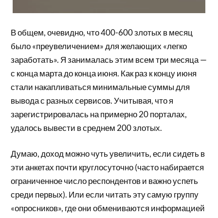
В общем, очевидно, что 400-600 злотых в месяц
было «преувеличением» для желающих «легко
заработать». Я занималась этим всем три месяца —
с конца марта до конца июня. Как раз к концу июня
стали накапливаться минимальные суммы для
вывода с разных сервисов. Учитывая, что я
зарегистрировалась на примерно 20 порталах,
удалось вывести в среднем 200 злотых.
Думаю, доход можно чуть увеличить, если сидеть в
эти анкетах почти круглосуточно (часто набирается
ограниченное число респондентов и важно успеть
среди первых). Или если читать эту самую группу
«опросников», где они обмениваются информацией