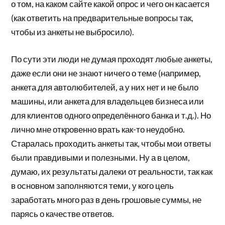
о том, на каком сайте какой опрос и чего он касается
(как ответить на предварительные вопросы так,
чтобы из анкеты не выбросило).
По сути эти люди не думая проходят любые анкеты,
даже если они не знают ничего о теме (например,
анкета для автолюбителей, а у них нет и не было
машины, или анкета для владельцев бизнеса или
для клиентов одного определённого банка и т.д.). Но
лично мне откровенно врать как-то неудобно.
Старалась проходить анкеты так, чтобы мои ответы
были правдивыми и полезными. Ну а в целом,
думаю, их результаты далеки от реальности, так как
в основном заполняются теми, у кого цель
заработать много раз в день грошовые суммы, не
парясь о качестве ответов.