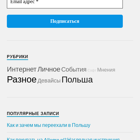
РУБРИКИ
Интернет
Личное
События
Мнения
Софт
Разное
Польша
Девайсы
ПОПУЛЯРНЫЕ ЗАПИСИ
Как и зачем мы переехали в Польшу
Как покупать на Allegro.pl? Наглядная инструкция