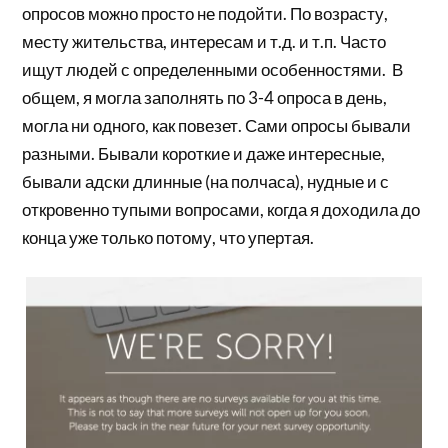
опросов можно просто не подойти. По возрасту,
месту жительства, интересам и т.д. и т.п. Часто
ищут людей с определенными особенностями. В
общем, я могла заполнять по 3-4 опроса в день,
могла ни одного, как повезет. Сами опросы бывали
разными. Бывали короткие и даже интересные,
бывали адски длинные (на полчаса), нудные и с
откровенно тупыми вопросами, когда я доходила до
конца уже только потому, что упертая.