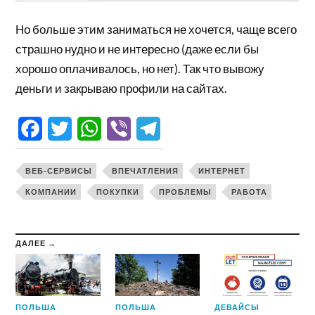
Но больше этим заниматься не хочется, чаще всего
страшно нудно и не интересно (даже если бы
хорошо оплачивалось, но нет). Так что вывожу
деньги и закрываю профили на сайтах.
Facebook
Twitter
WhatsApp
Viber
Telegram
ВЕБ-СЕРВИСЫ
ВПЕЧАТЛЕНИЯ
ИНТЕРНЕТ
КОМПАНИИ
ПОКУПКИ
ПРОБЛЕМЫ
РАБОТА
ДАЛЕЕ →
ПОЛЬША
ПОЛЬША
ДЕВАЙСЫ