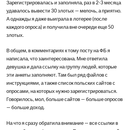
Зарегистрировалась и заполняла, раз в 2-3 месяца
удавалось вывести 30 злотых — мелочь, а приятно.
А однажды я даже выиграла в лотерее (после
каждого опроса) и получила вне очереди еще 50
злотых.
В общем, в комментариях к тому посту на ФБ я
написала, что заинтересована. Мне ответила
девушка и дала ссылку на группу людей, которые
эти анкеты заполняют. Там был ряд файлов с
инструкциями, а также список польских сайтов с
опросами, на которых нужно зарегистрироваться.
Говорилось, мол, больше сайтов — больше опросов
— больше доход.
На что я сразу обратила внимание — все ссылки в