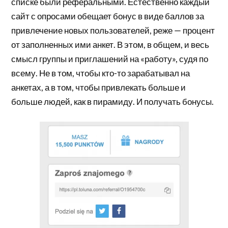
списке были реферальными. Естественно каждый
сайт с опросами обещает бонус в виде баллов за
привлечение новых пользователей, реже — процент
от заполненных ими анкет. В этом, в общем, и весь
смысл группы и приглашений на «работу», судя по
всему. Не в том, чтобы кто-то зарабатывал на
анкетах, а в том, чтобы привлекать больше и
больше людей, как в пирамиду. И получать бонусы.