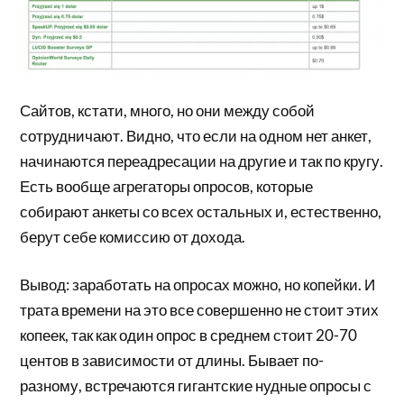
Сайтов, кстати, много, но они между собой
сотрудничают. Видно, что если на одном нет анкет,
начинаются переадресации на другие и так по кругу.
Есть вообще агрегаторы опросов, которые
собирают анкеты со всех остальных и, естественно,
берут себе комиссию от дохода.
Вывод: заработать на опросах можно, но копейки. И
трата времени на это все совершенно не стоит этих
копеек, так как один опрос в среднем стоит 20-70
центов в зависимости от длины. Бывает по-
разному, встречаются гигантские нудные опросы с