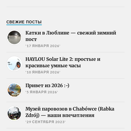
СВЕЖИЕ ПОСТЫ
Катки в Люблине — свежий зимний
пост
'17 ЯНВАРЯ 2026'
HAYLOU Solar Lite 2: простые и
красивые умные часы
'10 ЯНВАРЯ 2026'
Привет из 2026 :-)
'5 ЯНВАРЯ 2026'
Музей паровозов в Chabówce (Rabka
Zdrój) — наши впечатления
'29 СЕНТЯБРЯ 2023'