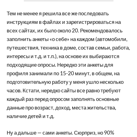
Тем не менее я решила все же последовать
инструкциям в файлах и зарегистрироваться на
всех сайтах, их было около 20. Рекомендовалось
заполнить анкеты «о себе» на каждом (автомобили,
путешествия, техника в доме, состав семьи, работа,
интересы и т.д. и т.п.), на основе их выбираются
подходящие опросы. Нередко эти анкеты для
профиля занимали по 15-20 минут, в общем, на
подготовительную работу у меня ушло несколько
часов. Кстати, нередко сайты все равно требуют
каждый раз перед опросом заполнять основные
данные про возраст, доход, места жительства,
наличие детей и т.д.
Ну а дальше — сами анкеты. Сюрприз, но 90%