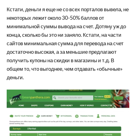
Кстати, деньги я еще не со всех порталов вывела, не
некоторых лежит около 30-50% баллов от
минимальной суммы вывода на счет. Дотяну уж до
конца, сколько бы это ни заняло. Кстати, на части
сайтов минимальная сумма для перевода на счет
достаточно высокая, а за меньшие предлагают
получить купоны на скидки в магазины и т.д. В
общем то, что выгоднее, чем отдавать «обычные»
деньги.