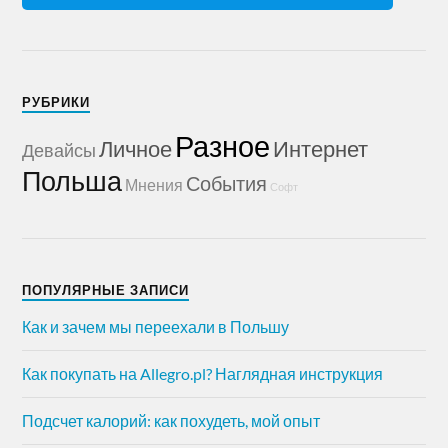
РУБРИКИ
Разное
Личное
Интернет
Девайсы
Польша
События
Мнения
Софт
ПОПУЛЯРНЫЕ ЗАПИСИ
Как и зачем мы переехали в Польшу
Как покупать на Allegro.pl? Наглядная инструкция
Подсчет калорий: как похудеть, мой опыт