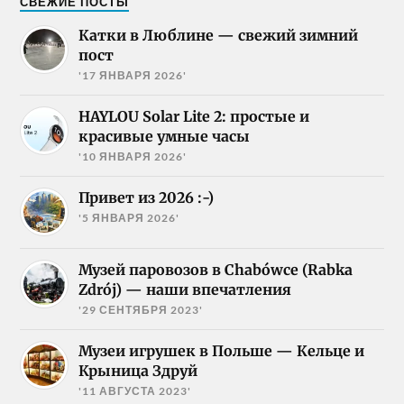
СВЕЖИЕ ПОСТЫ
Катки в Люблине — свежий зимний
пост
'17 ЯНВАРЯ 2026'
HAYLOU Solar Lite 2: простые и
красивые умные часы
'10 ЯНВАРЯ 2026'
Привет из 2026 :-)
'5 ЯНВАРЯ 2026'
Музей паровозов в Chabówce (Rabka
Zdrój) — наши впечатления
'29 СЕНТЯБРЯ 2023'
Музеи игрушек в Польше — Кельце и
Крыница Здруй
'11 АВГУСТА 2023'