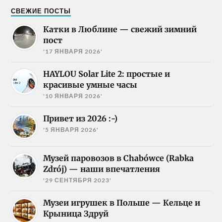
СВЕЖИЕ ПОСТЫ
Катки в Люблине — свежий зимний
пост
'17 ЯНВАРЯ 2026'
HAYLOU Solar Lite 2: простые и
красивые умные часы
'10 ЯНВАРЯ 2026'
Привет из 2026 :-)
'5 ЯНВАРЯ 2026'
Музей паровозов в Chabówce (Rabka
Zdrój) — наши впечатления
'29 СЕНТЯБРЯ 2023'
Музеи игрушек в Польше — Кельце и
Крыница Здруй