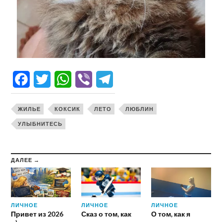
Facebook
Twitter
WhatsApp
Viber
Telegram
ЖИЛЬЕ
КОКСИК
ЛЕТО
ЛЮБЛИН
УЛЫБНИТЕСЬ
ДАЛЕЕ →
ЛИЧНОЕ
ЛИЧНОЕ
ЛИЧНОЕ
Привет из 2026
Сказ о том, как
О том, как я