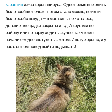
карантин
из-за коронавируса. Одно время выходить
было вообще нельзя, потом стало можно, но идти
было особо некуда — в магазины не хотелось,
детские площадки закрыты и т.д. А кругами по
району или по парку ходить скучно, так что мы
начали ежедневно гулять с котом. И коту хорошо, и у
нас с сыном повод выйти подышать!