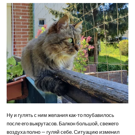
Ну и гулять с ним желания как-то поубавилось
после его выкрутасов. Балкон большой, свежего
воздуха полно — гуляй себе. Ситуацию изменил