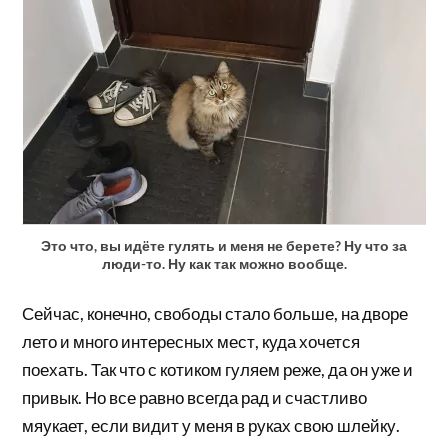
Это что, вы идёте гулять и меня не берете? Ну что за
люди-то. Ну как так можно вообще.
Сейчас, конечно, свободы стало больше, на дворе
лето и много интересных мест, куда хочется
поехать. Так что с котиком гуляем реже, да он уже и
привык. Но все равно всегда рад и счастливо
мяукает, если видит у меня в руках свою шлейку.