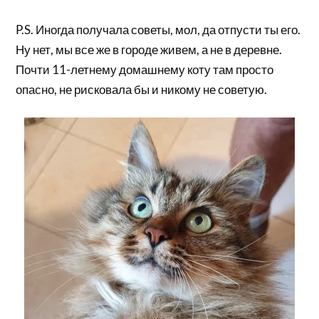
P.S. Иногда получала советы, мол, да отпусти ты его.
Ну нет, мы все же в городе живем, а не в деревне.
Почти 11-летнему домашнему коту там просто
опасно, не рисковала бы и никому не советую.