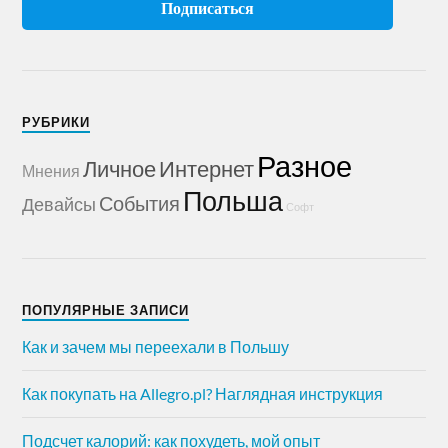
РУБРИКИ
Разное
Личное
Интернет
Мнения
Польша
События
Девайсы
Софт
ПОПУЛЯРНЫЕ ЗАПИСИ
Как и зачем мы переехали в Польшу
Как покупать на Allegro.pl? Наглядная инструкция
Подсчет калорий: как похудеть, мой опыт