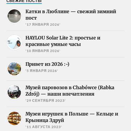
СВЕЖИЕ ПОСТЫ
Катки в Люблине — свежий зимний
пост
'17 ЯНВАРЯ 2026'
HAYLOU Solar Lite 2: простые и
красивые умные часы
'10 ЯНВАРЯ 2026'
Привет из 2026 :-)
'5 ЯНВАРЯ 2026'
Музей паровозов в Chabówce (Rabka
Zdrój) — наши впечатления
'29 СЕНТЯБРЯ 2023'
Музеи игрушек в Польше — Кельце и
Крыница Здруй
'11 АВГУСТА 2023'