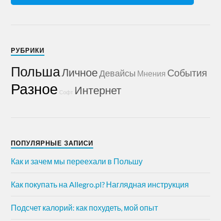
РУБРИКИ
Польша
Личное
События
Девайсы
Мнения
Разное
Интернет
Софт
ПОПУЛЯРНЫЕ ЗАПИСИ
Как и зачем мы переехали в Польшу
Как покупать на Allegro.pl? Наглядная инструкция
Подсчет калорий: как похудеть, мой опыт