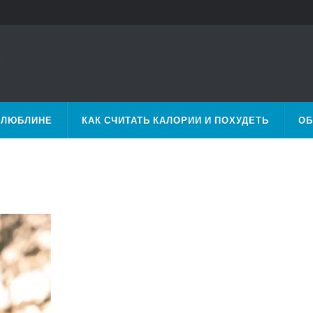
 ЛЮБЛИНЕ
КАК СЧИТАТЬ КАЛОРИИ И ПОХУДЕТЬ
ОБ