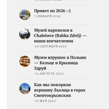
Привет из 2026 :-)
'5 ЯНВАРЯ 2026'
Музей паровозов в
Chabówce (Rabka Zdrój) —
наши впечатления
'29 СЕНТЯБРЯ 2023'
Музеи игрушек в Польше
— Кельце и Крыница
Здруй
'11 АВГУСТА 2023'
Как мы покоряли
вершину Лысица в горах
Свентокрыжских
'21 МАЯ 2023'