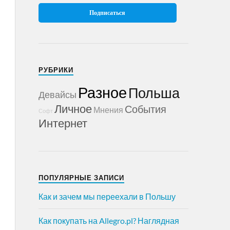
РУБРИКИ
Разное
Польша
Девайсы
Личное
События
Мнения
Софт
Интернет
ПОПУЛЯРНЫЕ ЗАПИСИ
Как и зачем мы переехали в Польшу
Как покупать на Allegro.pl? Наглядная