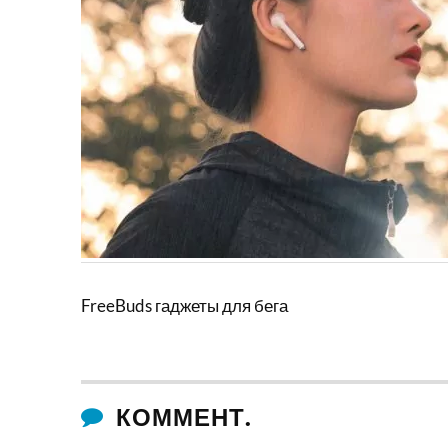
FreeBuds гаджеты для бега
КОММЕНТ.