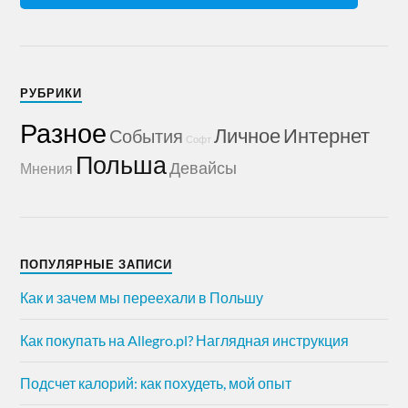
РУБРИКИ
Разное
Личное
Интернет
События
Софт
Польша
Девайсы
Мнения
ПОПУЛЯРНЫЕ ЗАПИСИ
Как и зачем мы переехали в Польшу
Как покупать на Allegro.pl? Наглядная инструкция
Подсчет калорий: как похудеть, мой опыт