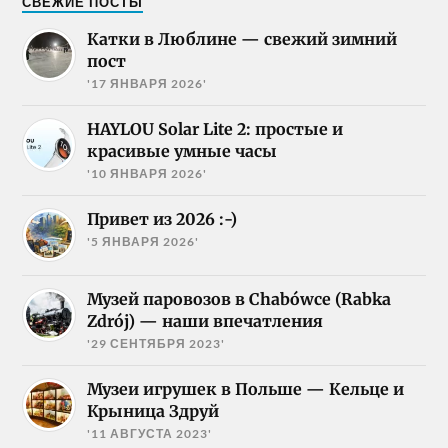
СВЕЖИЕ ПОСТЫ
Катки в Люблине — свежий зимний
пост
'17 ЯНВАРЯ 2026'
HAYLOU Solar Lite 2: простые и
красивые умные часы
'10 ЯНВАРЯ 2026'
Привет из 2026 :-)
'5 ЯНВАРЯ 2026'
Музей паровозов в Chabówce (Rabka
Zdrój) — наши впечатления
'29 СЕНТЯБРЯ 2023'
Музеи игрушек в Польше — Кельце и
Крыница Здруй
'11 АВГУСТА 2023'