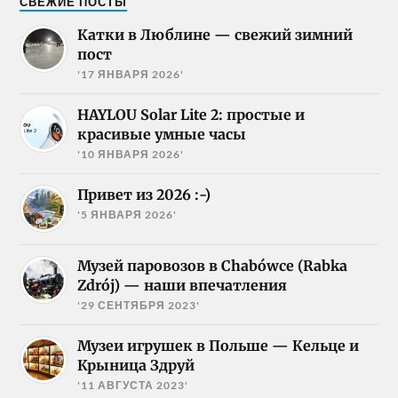
СВЕЖИЕ ПОСТЫ
Катки в Люблине — свежий зимний
пост
'17 ЯНВАРЯ 2026'
HAYLOU Solar Lite 2: простые и
красивые умные часы
'10 ЯНВАРЯ 2026'
Привет из 2026 :-)
'5 ЯНВАРЯ 2026'
Музей паровозов в Chabówce (Rabka
Zdrój) — наши впечатления
'29 СЕНТЯБРЯ 2023'
Музеи игрушек в Польше — Кельце и
Крыница Здруй
'11 АВГУСТА 2023'