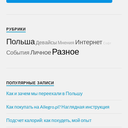
РУБРИКИ
Польша
Интернет
Девайсы
Мнения
Софт
Разное
Личное
События
ПОПУЛЯРНЫЕ ЗАПИСИ
Как и зачем мы переехали в Польшу
Как покупать на Allegro.pl? Наглядная инструкция
Подсчет калорий: как похудеть, мой опыт