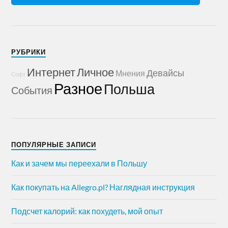
РУБРИКИ
Интернет
Личное
Девайсы
Мнения
Софт
Разное
Польша
События
ПОПУЛЯРНЫЕ ЗАПИСИ
Как и зачем мы переехали в Польшу
Как покупать на Allegro.pl? Наглядная инструкция
Подсчет калорий: как похудеть, мой опыт