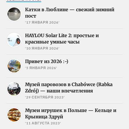
Катки в Люблине — свежий зимний
пост
'17 ЯНВАРЯ 2026'
HAYLOU Solar Lite 2: простые и
красивые умные часы
'10 ЯНВАРЯ 2026'
Привет из 2026 :-)
'5 ЯНВАРЯ 2026'
Музей паровозов в Chabówce (Rabka
Zdrój) — наши впечатления
'29 СЕНТЯБРЯ 2023'
Музеи игрушек в Польше — Кельце и
Крыница Здруй
'11 АВГУСТА 2023'