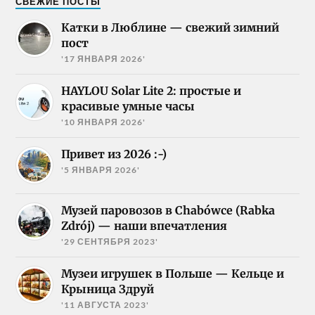
СВЕЖИЕ ПОСТЫ
Катки в Люблине — свежий зимний
пост
'17 ЯНВАРЯ 2026'
HAYLOU Solar Lite 2: простые и
красивые умные часы
'10 ЯНВАРЯ 2026'
Привет из 2026 :-)
'5 ЯНВАРЯ 2026'
Музей паровозов в Chabówce (Rabka
Zdrój) — наши впечатления
'29 СЕНТЯБРЯ 2023'
Музеи игрушек в Польше — Кельце и
Крыница Здруй
'11 АВГУСТА 2023'