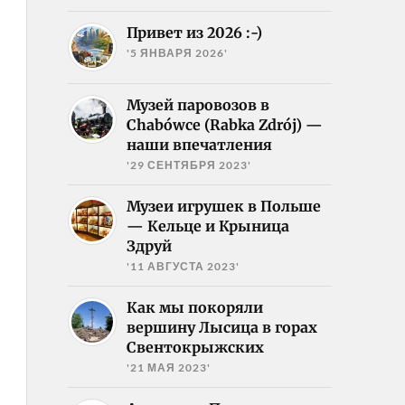
Привет из 2026 :-)
'5 ЯНВАРЯ 2026'
Музей паровозов в
Chabówce (Rabka Zdrój) —
наши впечатления
'29 СЕНТЯБРЯ 2023'
Музеи игрушек в Польше
— Кельце и Крыница
Здруй
'11 АВГУСТА 2023'
Как мы покоряли
вершину Лысица в горах
Свентокрыжских
'21 МАЯ 2023'