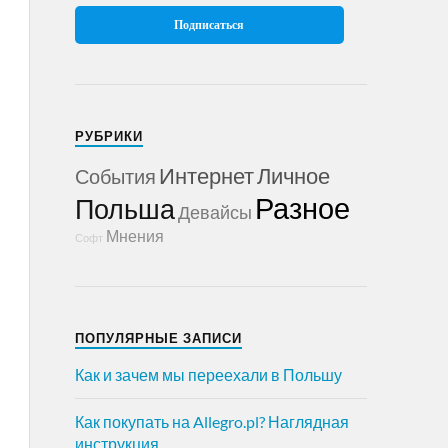
РУБРИКИ
Интернет
Личное
События
Разное
Польша
Девайсы
Мнения
Софт
ПОПУЛЯРНЫЕ ЗАПИСИ
Как и зачем мы переехали в Польшу
Как покупать на Allegro.pl? Наглядная
инструкция