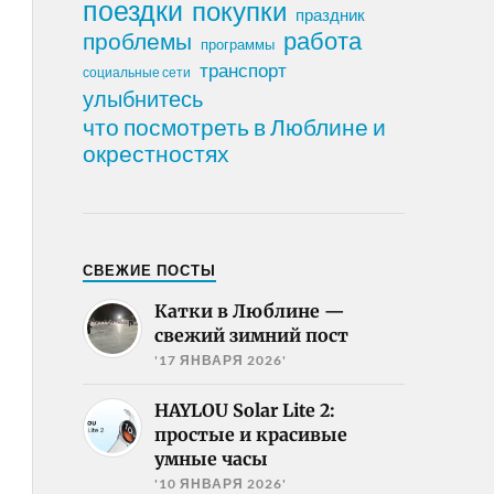
поездки
покупки
праздник
работа
проблемы
программы
транспорт
социальные сети
улыбнитесь
что посмотреть в Люблине и
окрестностях
СВЕЖИЕ ПОСТЫ
Катки в Люблине —
свежий зимний пост
'17 ЯНВАРЯ 2026'
HAYLOU Solar Lite 2:
простые и красивые
умные часы
'10 ЯНВАРЯ 2026'