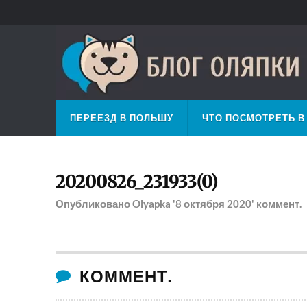
ПЕРЕЕЗД В ПОЛЬШУ
ЧТО ПОСМОТРЕТЬ В
20200826_231933(0)
Опубликовано
Olyapka
'8 октября 2020'
коммент.
КОММЕНТ.