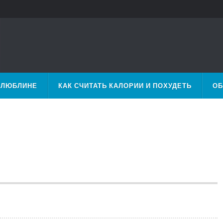
 ЛЮБЛИНЕ
КАК СЧИТАТЬ КАЛОРИИ И ПОХУДЕТЬ
ОБ