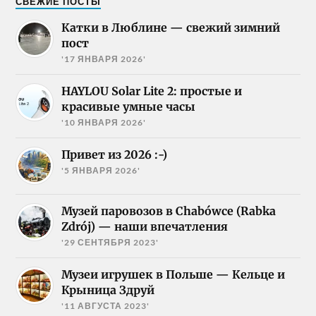
СВЕЖИЕ ПОСТЫ
Катки в Люблине — свежий зимний
пост
'17 ЯНВАРЯ 2026'
HAYLOU Solar Lite 2: простые и
красивые умные часы
'10 ЯНВАРЯ 2026'
Привет из 2026 :-)
'5 ЯНВАРЯ 2026'
Музей паровозов в Chabówce (Rabka
Zdrój) — наши впечатления
'29 СЕНТЯБРЯ 2023'
Музеи игрушек в Польше — Кельце и
Крыница Здруй
'11 АВГУСТА 2023'