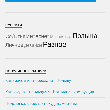
РУБРИКИ
Польша
Интернет
События
Мнения
Софт
Разное
Личное
Девайсы
ПОПУЛЯРНЫЕ ЗАПИСИ
Как и зачем мы переехали в Польшу
Как покупать на Allegro.pl? Наглядная инструкция
Подсчет калорий: как похудеть, мой опыт