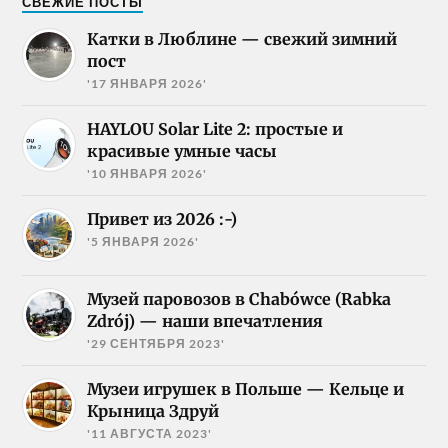
СВЕЖИЕ ПОСТЫ
Катки в Люблине — свежий зимний
пост
'17 ЯНВАРЯ 2026'
HAYLOU Solar Lite 2: простые и
красивые умные часы
'10 ЯНВАРЯ 2026'
Привет из 2026 :-)
'5 ЯНВАРЯ 2026'
Музей паровозов в Chabówce (Rabka
Zdrój) — наши впечатления
'29 СЕНТЯБРЯ 2023'
Музеи игрушек в Польше — Кельце и
Крыница Здруй
'11 АВГУСТА 2023'