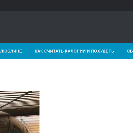
 ЛЮБЛИНЕ
КАК СЧИТАТЬ КАЛОРИИ И ПОХУДЕТЬ
ОБ