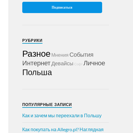
РУБРИКИ
Разное
События
Мнения
Интернет
Личное
Девайсы
Софт
Польша
ПОПУЛЯРНЫЕ ЗАПИСИ
Как и зачем мы переехали в Польшу
Как покупать на Allegro.pl? Наглядная