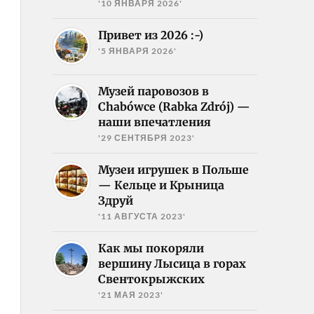
'10 ЯНВАРЯ 2026'
Привет из 2026 :-)
'5 ЯНВАРЯ 2026'
Музей паровозов в
Chabówce (Rabka Zdrój) —
наши впечатления
'29 СЕНТЯБРЯ 2023'
Музеи игрушек в Польше
— Кельце и Крыница
Здруй
'11 АВГУСТА 2023'
Как мы покоряли
вершину Лысица в горах
Свентокрыжских
'21 МАЯ 2023'