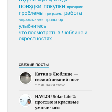
поездки
покупки
праздник
работа
проблемы
программы
транспорт
социальные сети
улыбнитесь
что посмотреть в Люблине и
окрестностях
СВЕЖИЕ ПОСТЫ
Катки в Люблине —
свежий зимний пост
'17 ЯНВАРЯ 2026'
HAYLOU Solar Lite 2:
простые и красивые
умные часы