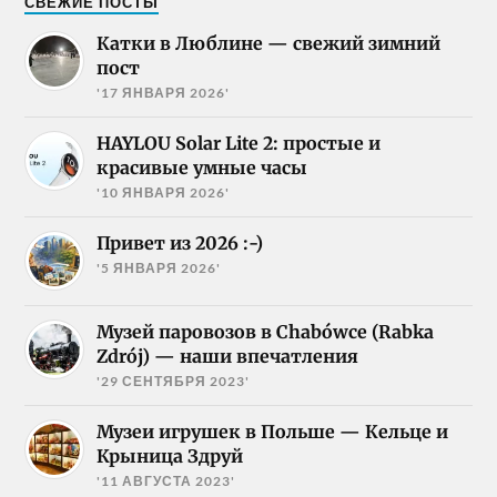
СВЕЖИЕ ПОСТЫ
Катки в Люблине — свежий зимний
пост
'17 ЯНВАРЯ 2026'
HAYLOU Solar Lite 2: простые и
красивые умные часы
'10 ЯНВАРЯ 2026'
Привет из 2026 :-)
'5 ЯНВАРЯ 2026'
Музей паровозов в Chabówce (Rabka
Zdrój) — наши впечатления
'29 СЕНТЯБРЯ 2023'
Музеи игрушек в Польше — Кельце и
Крыница Здруй
'11 АВГУСТА 2023'