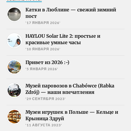
Катки в Люблине — свежий зимний
пост
'17 ЯНВАРЯ 2026'
HAYLOU Solar Lite 2: простые и
красивые умные часы
'10 ЯНВАРЯ 2026'
Привет из 2026 :-)
'5 ЯНВАРЯ 2026'
Музей паровозов в Chabówce (Rabka
Zdrój) — наши впечатления
'29 СЕНТЯБРЯ 2023'
Музеи игрушек в Польше — Кельце и
Крыница Здруй
'11 АВГУСТА 2023'