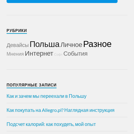
РУБРИКИ
Разное
Польша
Личное
Девайсы
Интернет
События
Мнения
Софт
ПОПУЛЯРНЫЕ ЗАПИСИ
Как и зачем мы переехали в Польшу
Как покупать на Allegro.pl? Наглядная инструкция
Подсчет калорий: как похудеть, мой опыт