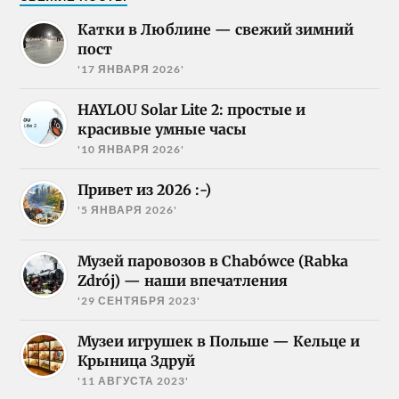
Катки в Люблине — свежий зимний
пост
'17 ЯНВАРЯ 2026'
HAYLOU Solar Lite 2: простые и
красивые умные часы
'10 ЯНВАРЯ 2026'
Привет из 2026 :-)
'5 ЯНВАРЯ 2026'
Музей паровозов в Chabówce (Rabka
Zdrój) — наши впечатления
'29 СЕНТЯБРЯ 2023'
Музеи игрушек в Польше — Кельце и
Крыница Здруй
'11 АВГУСТА 2023'