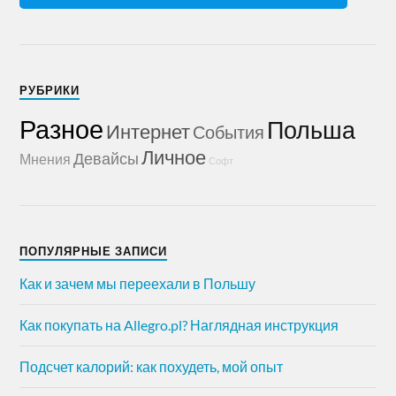
РУБРИКИ
Разное
Польша
Интернет
События
Личное
Девайсы
Мнения
Софт
ПОПУЛЯРНЫЕ ЗАПИСИ
Как и зачем мы переехали в Польшу
Как покупать на Allegro.pl? Наглядная инструкция
Подсчет калорий: как похудеть, мой опыт