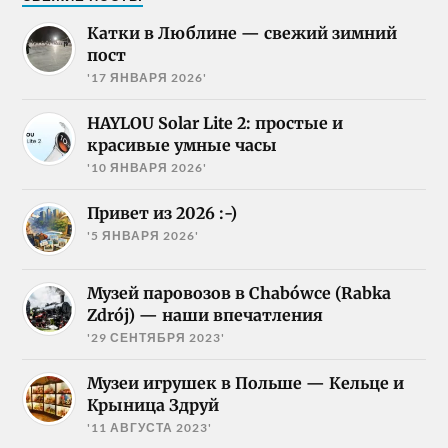
Катки в Люблине — свежий зимний
пост
'17 ЯНВАРЯ 2026'
HAYLOU Solar Lite 2: простые и
красивые умные часы
'10 ЯНВАРЯ 2026'
Привет из 2026 :-)
'5 ЯНВАРЯ 2026'
Музей паровозов в Chabówce (Rabka
Zdrój) — наши впечатления
'29 СЕНТЯБРЯ 2023'
Музеи игрушек в Польше — Кельце и
Крыница Здруй
'11 АВГУСТА 2023'