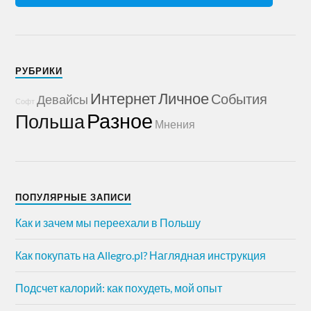
РУБРИКИ
Интернет
Личное
События
Девайсы
Софт
Разное
Польша
Мнения
ПОПУЛЯРНЫЕ ЗАПИСИ
Как и зачем мы переехали в Польшу
Как покупать на Allegro.pl? Наглядная инструкция
Подсчет калорий: как похудеть, мой опыт