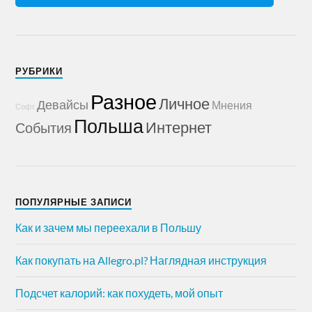
РУБРИКИ
Разное
Личное
Девайсы
Мнения
Софт
Польша
Интернет
События
ПОПУЛЯРНЫЕ ЗАПИСИ
Как и зачем мы переехали в Польшу
Как покупать на Allegro.pl? Наглядная инструкция
Подсчет калорий: как похудеть, мой опыт