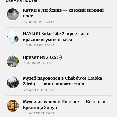
СВЕЖИЕ ПОСТЫ
Катки в Люблине — свежий зимний
пост
'17 ЯНВАРЯ 2026'
HAYLOU Solar Lite 2: простые и
красивые умные часы
'10 ЯНВАРЯ 2026'
Привет из 2026 :-)
'5 ЯНВАРЯ 2026'
Музей паровозов в Chabówce (Rabka
Zdrój) — наши впечатления
'29 СЕНТЯБРЯ 2023'
Музеи игрушек в Польше — Кельце и
Крыница Здруй
'11 АВГУСТА 2023'