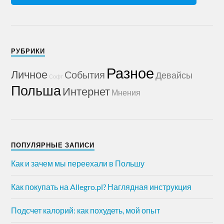
РУБРИКИ
Разное
Личное
События
Девайсы
Софт
Польша
Интернет
Мнения
ПОПУЛЯРНЫЕ ЗАПИСИ
Как и зачем мы переехали в Польшу
Как покупать на Allegro.pl? Наглядная инструкция
Подсчет калорий: как похудеть, мой опыт