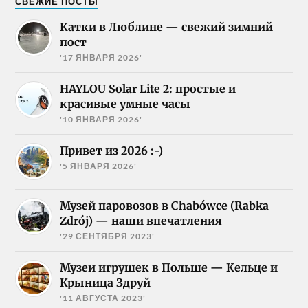
СВЕЖИЕ ПОСТЫ
Катки в Люблине — свежий зимний
пост
'17 ЯНВАРЯ 2026'
HAYLOU Solar Lite 2: простые и
красивые умные часы
'10 ЯНВАРЯ 2026'
Привет из 2026 :-)
'5 ЯНВАРЯ 2026'
Музей паровозов в Chabówce (Rabka
Zdrój) — наши впечатления
'29 СЕНТЯБРЯ 2023'
Музеи игрушек в Польше — Кельце и
Крыница Здруй
'11 АВГУСТА 2023'