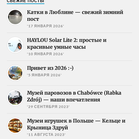
СВЕЖИЕ ПОСТЫ
Катки в Люблине — свежий зимний
пост
'17 ЯНВАРЯ 2026'
HAYLOU Solar Lite 2: простые и
красивые умные часы
'10 ЯНВАРЯ 2026'
Привет из 2026 :-)
'5 ЯНВАРЯ 2026'
Музей паровозов в Chabówce (Rabka
Zdrój) — наши впечатления
'29 СЕНТЯБРЯ 2023'
Музеи игрушек в Польше — Кельце и
Крыница Здруй
'11 АВГУСТА 2023'