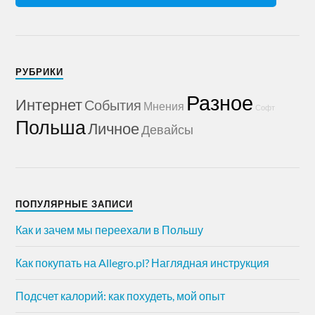
РУБРИКИ
Разное
Интернет
События
Мнения
Софт
Польша
Личное
Девайсы
ПОПУЛЯРНЫЕ ЗАПИСИ
Как и зачем мы переехали в Польшу
Как покупать на Allegro.pl? Наглядная инструкция
Подсчет калорий: как похудеть, мой опыт