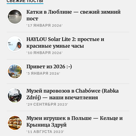
СВЕЖИЕ ПОСТЫ
Катки в Люблине — свежий зимний
пост
'17 ЯНВАРЯ 2026'
HAYLOU Solar Lite 2: простые и
красивые умные часы
'10 ЯНВАРЯ 2026'
Привет из 2026 :-)
'5 ЯНВАРЯ 2026'
Музей паровозов в Chabówce (Rabka
Zdrój) — наши впечатления
'29 СЕНТЯБРЯ 2023'
Музеи игрушек в Польше — Кельце и
Крыница Здруй
'11 АВГУСТА 2023'