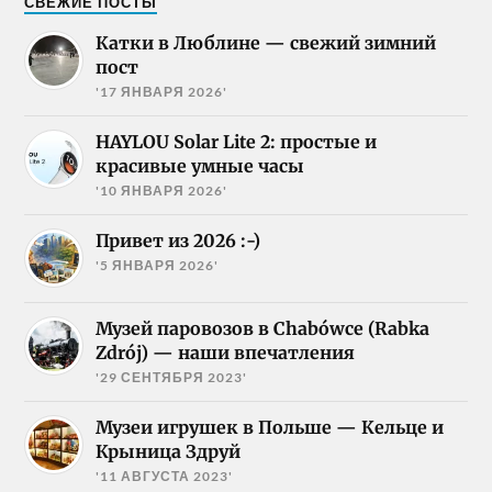
СВЕЖИЕ ПОСТЫ
Катки в Люблине — свежий зимний
пост
'17 ЯНВАРЯ 2026'
HAYLOU Solar Lite 2: простые и
красивые умные часы
'10 ЯНВАРЯ 2026'
Привет из 2026 :-)
'5 ЯНВАРЯ 2026'
Музей паровозов в Chabówce (Rabka
Zdrój) — наши впечатления
'29 СЕНТЯБРЯ 2023'
Музеи игрушек в Польше — Кельце и
Крыница Здруй
'11 АВГУСТА 2023'