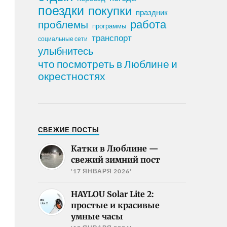
поездки
покупки
праздник
работа
проблемы
программы
транспорт
социальные сети
улыбнитесь
что посмотреть в Люблине и
окрестностях
СВЕЖИЕ ПОСТЫ
Катки в Люблине —
свежий зимний пост
'17 ЯНВАРЯ 2026'
HAYLOU Solar Lite 2:
простые и красивые
умные часы