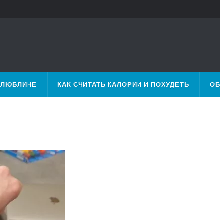
 ЛЮБЛИНЕ
КАК СЧИТАТЬ КАЛОРИИ И ПОХУДЕТЬ
ОБ