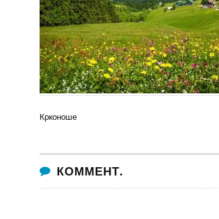
Крконоше
КОММЕНТ.