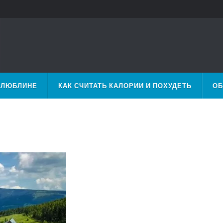
 ЛЮБЛИНЕ
КАК СЧИТАТЬ КАЛОРИИ И ПОХУДЕТЬ
ОБ