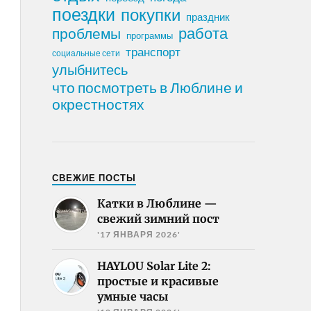
поездки
покупки
праздник
работа
проблемы
программы
транспорт
социальные сети
улыбнитесь
что посмотреть в Люблине и
окрестностях
СВЕЖИЕ ПОСТЫ
Катки в Люблине —
свежий зимний пост
'17 ЯНВАРЯ 2026'
HAYLOU Solar Lite 2:
простые и красивые
умные часы