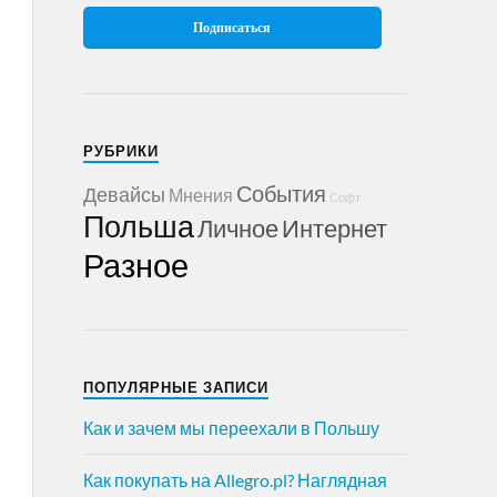
РУБРИКИ
События
Девайсы
Мнения
Софт
Польша
Личное
Интернет
Разное
ПОПУЛЯРНЫЕ ЗАПИСИ
Как и зачем мы переехали в Польшу
Как покупать на Allegro.pl? Наглядная