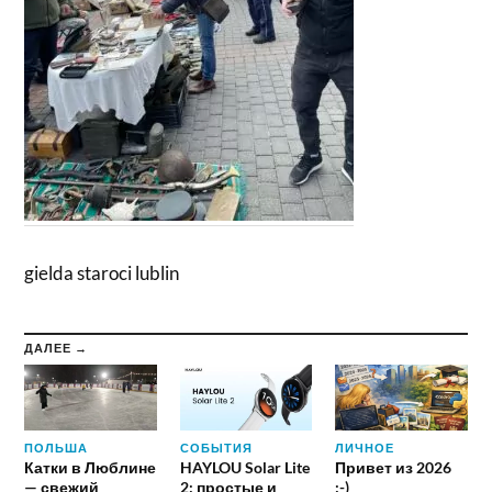
gielda staroci lublin
ДАЛЕЕ →
ПОЛЬША
СОБЫТИЯ
ЛИЧНОЕ
Катки в Люблине
HAYLOU Solar Lite
Привет из 2026
— свежий
2: простые и
:-)