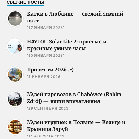
СВЕЖИЕ ПОСТЫ
Катки в Люблине — свежий зимний
пост
'17 ЯНВАРЯ 2026'
HAYLOU Solar Lite 2: простые и
красивые умные часы
'10 ЯНВАРЯ 2026'
Привет из 2026 :-)
'5 ЯНВАРЯ 2026'
Музей паровозов в Chabówce (Rabka
Zdrój) — наши впечатления
'29 СЕНТЯБРЯ 2023'
Музеи игрушек в Польше — Кельце и
Крыница Здруй
'11 АВГУСТА 2023'