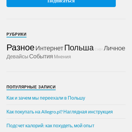
РУБРИКИ
Разное
Польша
Интернет
Личное
Софт
События
Девайсы
Мнения
ПОПУЛЯРНЫЕ ЗАПИСИ
Как и зачем мы переехали в Польшу
Как покупать на Allegro.pl? Наглядная инструкция
Подсчет калорий: как похудеть, мой опыт