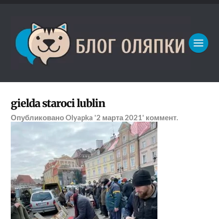
gielda staroci lublin
Опубликовано
Olyapka
'2 марта 2021'
коммент.