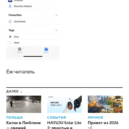
Ёж-читатель
ДАЛЕЕ →
ПОЛЬША
СОБЫТИЯ
ЛИЧНОЕ
Катки в Люблине
HAYLOU Solar Lite
Привет из 2026
— свежий
2: простые и
:-)