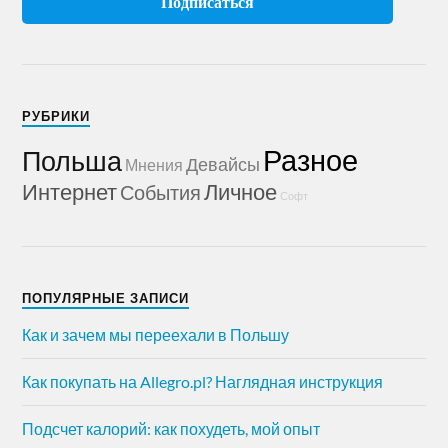
РУБРИКИ
Разное
Польша
Девайсы
Мнения
Интернет
Личное
События
Софт
ПОПУЛЯРНЫЕ ЗАПИСИ
Как и зачем мы переехали в Польшу
Как покупать на Allegro.pl? Наглядная инструкция
Подсчет калорий: как похудеть, мой опыт