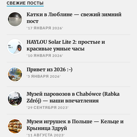
СВЕЖИЕ ПОСТЫ
Катки в Люблине — свежий зимний
пост
'17 ЯНВАРЯ 2026'
HAYLOU Solar Lite 2: простые и
красивые умные часы
'10 ЯНВАРЯ 2026'
Привет из 2026 :-)
'5 ЯНВАРЯ 2026'
Музей паровозов в Chabówce (Rabka
Zdrój) — наши впечатления
'29 СЕНТЯБРЯ 2023'
Музеи игрушек в Польше — Кельце и
Крыница Здруй
'11 АВГУСТА 2023'