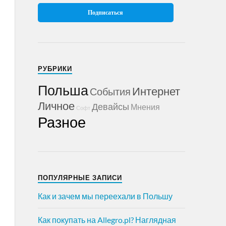
РУБРИКИ
Польша
Интернет
События
Личное
Девайсы
Мнения
Софт
Разное
ПОПУЛЯРНЫЕ ЗАПИСИ
Как и зачем мы переехали в Польшу
Как покупать на Allegro.pl? Наглядная