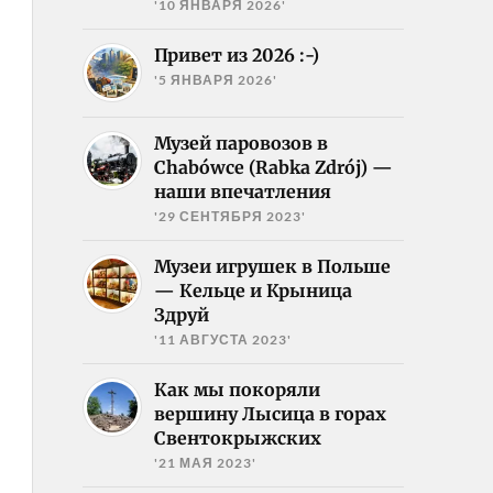
'10 ЯНВАРЯ 2026'
Привет из 2026 :-)
'5 ЯНВАРЯ 2026'
Музей паровозов в
Chabówce (Rabka Zdrój) —
наши впечатления
'29 СЕНТЯБРЯ 2023'
Музеи игрушек в Польше
— Кельце и Крыница
Здруй
'11 АВГУСТА 2023'
Как мы покоряли
вершину Лысица в горах
Свентокрыжских
'21 МАЯ 2023'