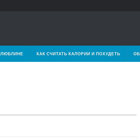
 ЛЮБЛИНЕ
КАК СЧИТАТЬ КАЛОРИИ И ПОХУДЕТЬ
ОБ