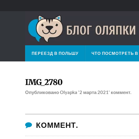
ПЕРЕЕЗД В ПОЛЬШУ
ЧТО ПОСМОТРЕТЬ В
IMG_2780
Опубликовано
Olyapka
'2 марта 2021'
коммент.
КОММЕНТ.