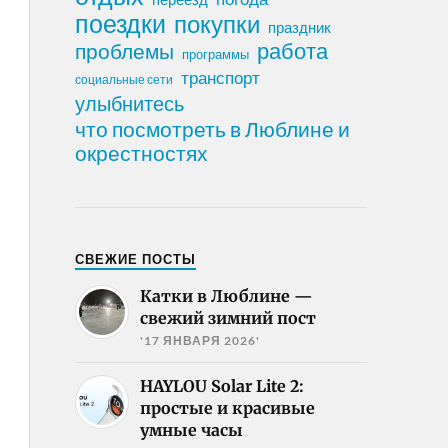
поездки
покупки
праздник
работа
проблемы
программы
транспорт
социальные сети
улыбнитесь
что посмотреть в Люблине и
окрестностях
СВЕЖИЕ ПОСТЫ
Катки в Люблине —
свежий зимний пост
'17 ЯНВАРЯ 2026'
HAYLOU Solar Lite 2:
простые и красивые
умные часы