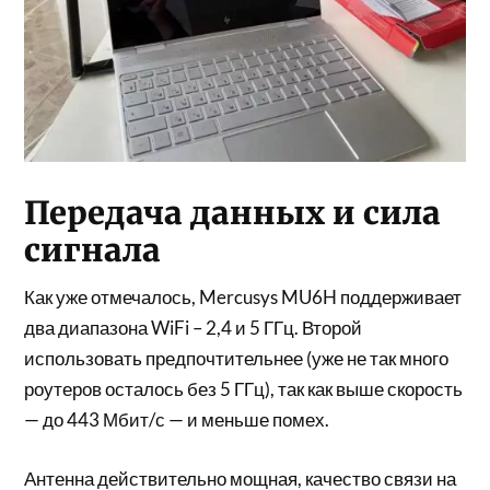
Передача данных и сила
сигнала
Как уже отмечалось, Mercusys MU6H поддерживает
два диапазона WiFi – 2,4 и 5 ГГц. Второй
использовать предпочтительнее (уже не так много
роутеров осталось без 5 ГГц), так как выше скорость
— до 443 Мбит/с — и меньше помех.
Антенна действительно мощная, качество связи на