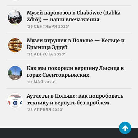
Музей паровозов в Chabówce (Rabka
Zdrój) — наши впечатления
'29 СЕНТЯБРЯ 2023'
Музеи игрушек в Польше — Кельце и
Крыница Здруй
'11 АВГУСТА 2023'
Как мы покоряли вершину Лысица в
горах Свентокрыжских
'21 МАЯ 2023'
Аутлеты в Польше: как попробовать
технику и вернуть без проблем
'28 АПРЕЛЯ 2023'