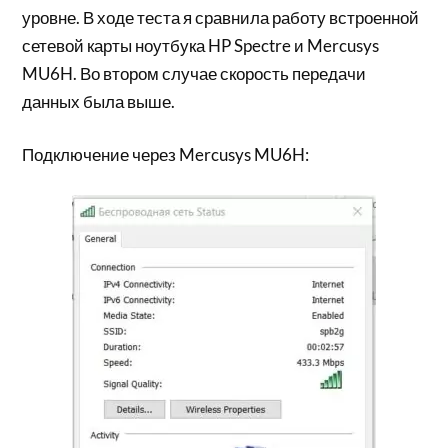
уровне. В ходе теста я сравнила работу встроенной
сетевой карты ноутбука HP Spectre и Mercusys
MU6H. Во втором случае скорость передачи
данных была выше.
Подключение через Mercusys MU6H: