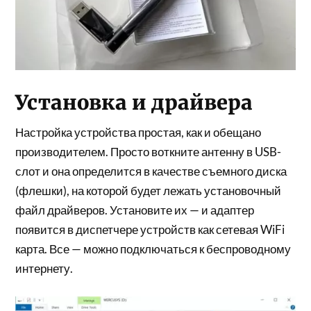
Установка и драйвера
Настройка устройства простая, как и обещано
производителем. Просто воткните антенну в USB-
слот и она определится в качестве съемного диска
(флешки), на которой будет лежать установочный
файл драйверов. Установите их — и адаптер
появится в диспетчере устройств как сетевая WiFi
карта. Все — можно подключаться к беспроводному
интернету.