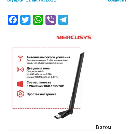
Facebook
Twitter
WhatsApp
Viber
Telegram
В этом