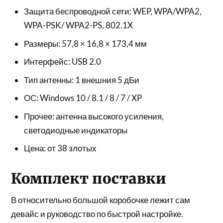
Защита беспроводной сети: WEP, WPA/WPA2,
WPA-PSK/ WPA2-PS, 802.1X
Размеры: 57,8 × 16,8 × 173,4 мм
Интерфейс: USB 2.0
Тип антенны: 1 внешния 5 дБи
ОС: Windows 10 / 8.1 / 8 / 7 / XP
Прочее: антенна высокого усиления,
светодиодные индикаторы
Цена: от 38 злотых
Комплект поставки
В относительно большой коробочке лежит сам
девайс и руководство по быстрой настройке.