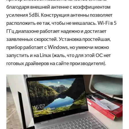
благодаря внешней антенне с коэффициентом
усиления 5dBi. Конструкция антенны позволяет
расположить ее так, чтобы не мешалась. Wi-Fi в 5
ГГц диапазоне работает надежно и достигает
заявленных скоростей. Установка простейшая,
прибор работает с Windows, но умеючи можно
запустить и на Linux (жаль, что для этой ОС нет
готовых драйверов на сайте производителя).