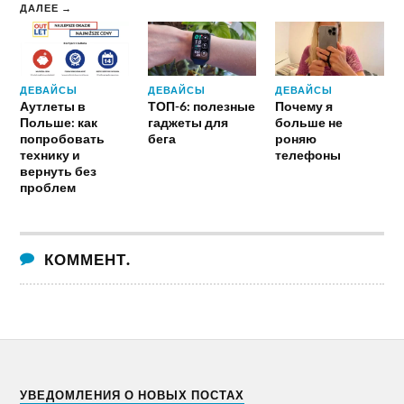
ДАЛЕЕ →
ДЕВАЙСЫ
ДЕВАЙСЫ
ДЕВАЙСЫ
Аутлеты в
ТОП-6: полезные
Почему я
Польше: как
гаджеты для
больше не
попробовать
бега
роняю
технику и
телефоны
вернуть без
проблем
КОММЕНТ.
УВЕДОМЛЕНИЯ О НОВЫХ ПОСТАХ