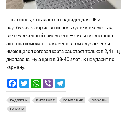
Повторюсь, что адаптер подойдет для ПК и
ноутбуков, которые вы используете в тех местах,
где неуверенный прием сети — сильная внешняя
антенна поможет. Поможет и в том случае, если
имеющаяся сетевая карта работает только в 2,4 ГГц
диапазоне. Ну а цена в 38-40 злотых не ударит по
карману.
Facebook
Twitter
WhatsApp
Viber
Telegram
ГАДЖЕТЫ
ИНТЕРНЕТ
КОМПАНИИ
ОБЗОРЫ
РАБОТА