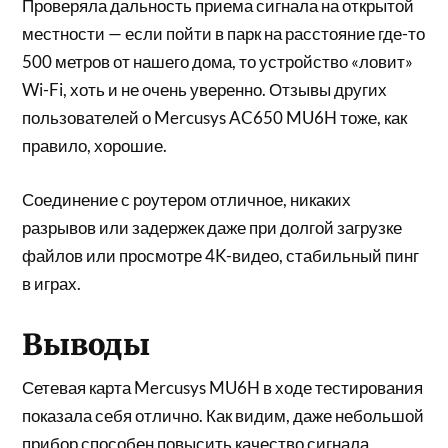
Проверяла дальность приема сигнала на открытой
местности — если пойти в парк на расстояние где-то
500 метров от нашего дома, то устройство «ловит»
Wi-Fi, хоть и не очень уверенно. Отзывы других
пользователей о Mercusys AC650 MU6H тоже, как
правило, хорошие.
Соединение с роутером отличное, никаких
разрывов или задержек даже при долгой загрузке
файлов или просмотре 4K-видео, стабильный пинг
в играх.
Выводы
Сетевая карта Mercusys MU6H в ходе тестирования
показала себя отлично. Как видим, даже небольшой
прибор способен повысить качество сигнала