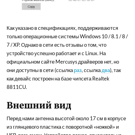
Как указано в спецификациях, поддерживаются
только операционные системы Windows 10 / 8.1 / 8 /
7 / XP. Однако в сети есть отзывы о том, что
устройство успешно работает и с Linux. На
официальном сайте Mercusys драйверов нет, но
они доступны в сети (ссылка
раз
, ссылка
два
), так
как девайс построен на базе чипсета Realtek
8811CU.
Внешний вид
Перед нами антенна высотой около 17 см в корпусе
из глянцевого пластика с поворотной «ножкой» и