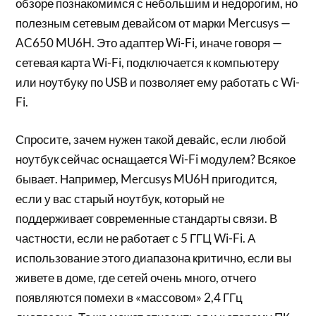
обзоре познакомимся с небольшим и недорогим, но
полезным сетевым девайсом от марки Mercusys —
AC650 MU6H. Это адаптер Wi-Fi, иначе говоря —
сетевая карта Wi-Fi, подключается к компьютеру
или ноутбуку по USB и позволяет ему работать с Wi-
Fi.
Спросите, зачем нужен такой девайс, если любой
ноутбук сейчас оснащается Wi-Fi модулем? Всякое
бывает. Например, Mercusys MU6H пригодится,
если у вас старый ноутбук, который не
поддерживает современные стандарты связи. В
частности, если не работает с 5 ГГЦ Wi-Fi. А
использование этого диапазона критично, если вы
живете в доме, где сетей очень много, отчего
появляются помехи в «массовом» 2,4 ГГц