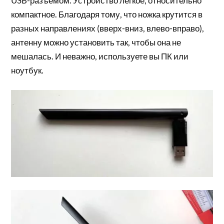
USB-разъемом. Устройство легкое, относительно
компактное. Благодаря тому, что ножка крутится в
разных направлениях (вверх-вниз, влево-вправо),
антенну можно установить так, чтобы она не
мешалась. И неважно, используете вы ПК или
ноутбук.