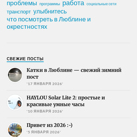
работа
проблемы
программы
социальные сети
улыбнитесь
транспорт
что посмотреть в Люблине и
окрестностях
СВЕЖИЕ ПОСТЫ
Катки в Люблине — свежий зимний
пост
'17 ЯНВАРЯ 2026'
HAYLOU Solar Lite 2: простые и
красивые умные часы
'10 ЯНВАРЯ 2026'
Привет из 2026 :-)
'5 ЯНВАРЯ 2026'