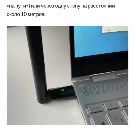
«на пути») или через одну стену на расстоянии
около 10 метров.