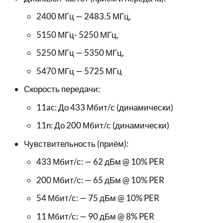
2400 МГц — 2483.5 МГц,
5150 МГц- 5250 МГц,
5250 МГц — 5350 МГц,
5470 МГц — 5725 МГц
Скорость передачи:
11ac: До 433 Мбит/с (динамически)
11n: До 200 Мбит/с (динамически)
Чувствительность (приём):
433 Мбит/с: — 62 дБм @ 10% PER
200 Мбит/с: — 65 дБм @ 10% PER
54 Мбит/с: — 75 дБм @ 10% PER
11 Мбит/с: — 90 дБм @ 8% PER