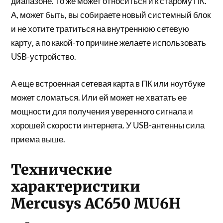
диапазоне. То же может относиться и к старому ПК.
А, может быть, вы собираете новый системный блок
и не хотите тратиться на внутреннюю сетевую
карту, а по какой-то причине желаете использовать
USB-устройство.
А еще встроенная сетевая карта в ПК или ноутбуке
может сломаться. Или ей может не хватать ее
мощности для получения уверенного сигнала и
хорошей скорости интернета. У USB-антенны сила
приема выше.
Технические
характеристики
Mercusys AC650 MU6H