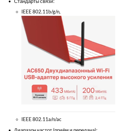
Стандарты связи:
IEEE 802.11b/g/n,
IEEE 802.11a/n/ac
Диапазон частот (приём и передача):