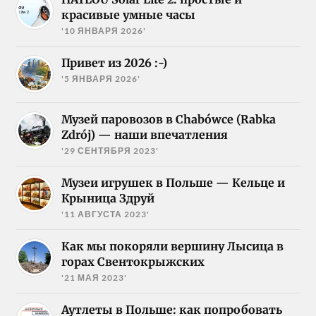
красивые умные часы
'10 ЯНВАРЯ 2026'
Привет из 2026 :-)
'5 ЯНВАРЯ 2026'
Музей паровозов в Chabówce (Rabka
Zdrój) — наши впечатления
'29 СЕНТЯБРЯ 2023'
Музеи игрушек в Польше — Кельце и
Крыница Здруй
'11 АВГУСТА 2023'
Как мы покоряли вершину Лысица в
горах Свентокрыжских
'21 МАЯ 2023'
Аутлеты в Польше: как попробовать