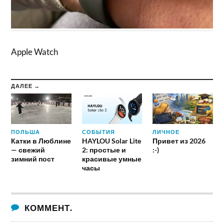
Apple Watch
ДАЛЕЕ →
ПОЛЬША
СОБЫТИЯ
ЛИЧНОЕ
Катки в Люблине
HAYLOU Solar Lite
Привет из 2026
— свежий
2: простые и
:-)
зимний пост
красивые умные
часы
КОММЕНТ.