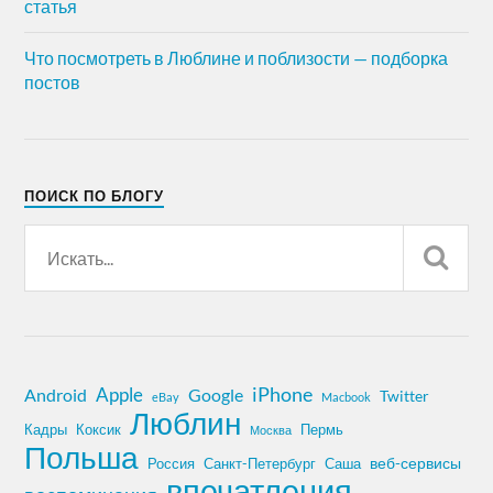
статья
Что посмотреть в Люблине и поблизости — подборка
постов
ПОИСК ПО БЛОГУ
iPhone
Apple
Android
Google
Twitter
eBay
Macbook
Люблин
Кадры
Коксик
Пермь
Москва
Польша
Россия
Санкт-Петербург
веб-сервисы
Саша
впечатления