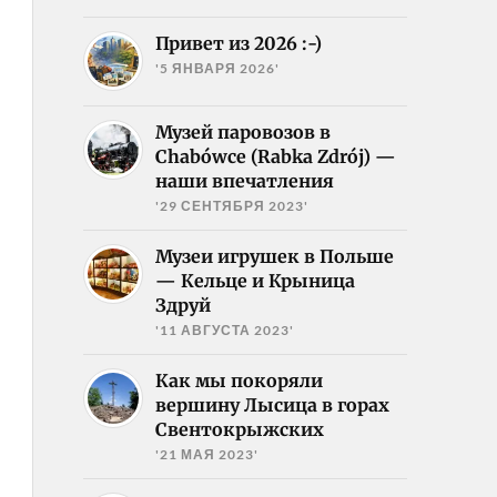
Привет из 2026 :-)
'5 ЯНВАРЯ 2026'
Музей паровозов в
Chabówce (Rabka Zdrój) —
наши впечатления
'29 СЕНТЯБРЯ 2023'
Музеи игрушек в Польше
— Кельце и Крыница
Здруй
'11 АВГУСТА 2023'
Как мы покоряли
вершину Лысица в горах
Свентокрыжских
'21 МАЯ 2023'