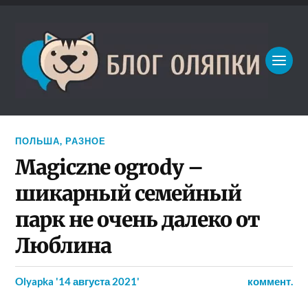
ПОЛЬША
,
РАЗНОЕ
Magiczne ogrody –
шикарный семейный
парк не очень далеко от
Люблина
Olyapka
'14 августа 2021'
коммент.