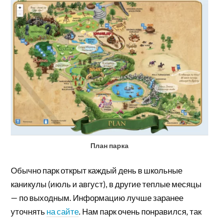
План парка
Обычно парк открыт каждый день в школьные
каникулы (июль и август), в другие теплые месяцы
— по выходным. Информацию лучше заранее
уточнять
на сайте
. Нам парк очень понравился, так