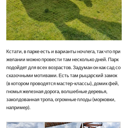
Кстати, в парке есть и варианты ночлега, так что при
желании можно провести там несколько дней. Парк
подойдет для всех возрастов. Задуман он как сад со
сказочными мотивами. Есть там рыцарский замок
(в котором проводятся мастер-классы), домик фей,
гномья железная дорога, волшебные деревья,
заколдованная тропа, огромные плоды (морковки,
например).