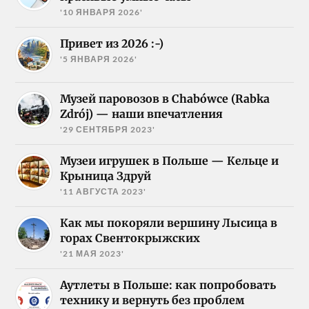
'10 ЯНВАРЯ 2026'
Привет из 2026 :-)
'5 ЯНВАРЯ 2026'
Музей паровозов в Chabówce (Rabka
Zdrój) — наши впечатления
'29 СЕНТЯБРЯ 2023'
Музеи игрушек в Польше — Кельце и
Крыница Здруй
'11 АВГУСТА 2023'
Как мы покоряли вершину Лысица в
горах Свентокрыжских
'21 МАЯ 2023'
Аутлеты в Польше: как попробовать
технику и вернуть без проблем