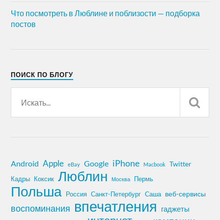
Что посмотреть в Люблине и поблизости — подборка
постов
ПОИСК ПО БЛОГУ
iPhone
Apple
Android
Google
Twitter
eBay
Macbook
Люблин
Кадры
Коксик
Пермь
Москва
Польша
Россия
Санкт-Петербург
веб-сервисы
Саша
впечатления
воспоминания
гаджеты