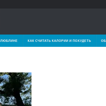
 ЛЮБЛИНЕ
КАК СЧИТАТЬ КАЛОРИИ И ПОХУДЕТЬ
ОБ