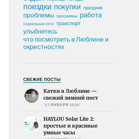
поездки
покупки
праздник
работа
проблемы
программы
транспорт
социальные сети
улыбнитесь
что посмотреть в Люблине и
окрестностях
СВЕЖИЕ ПОСТЫ
Катки в Люблине —
свежий зимний пост
'17 ЯНВАРЯ 2026'
HAYLOU Solar Lite 2:
простые и красивые
умные часы