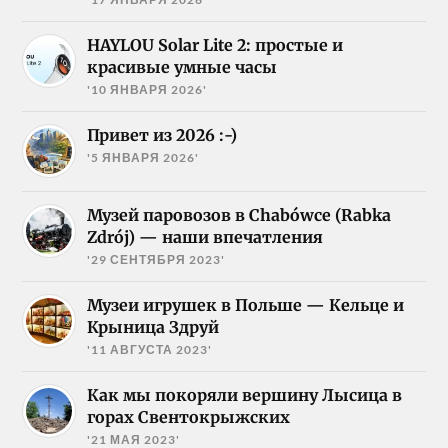
HAYLOU Solar Lite 2: простые и
красивые умные часы
'10 ЯНВАРЯ 2026'
Привет из 2026 :-)
'5 ЯНВАРЯ 2026'
Музей паровозов в Chabówce (Rabka
Zdrój) — наши впечатления
'29 СЕНТЯБРЯ 2023'
Музеи игрушек в Польше — Кельце и
Крыница Здруй
'11 АВГУСТА 2023'
Как мы покоряли вершину Лысица в
горах Свентокрыжских
'21 МАЯ 2023'