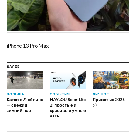
iPhone 13 Pro Max
ДАЛЕЕ →
ПОЛЬША
СОБЫТИЯ
ЛИЧНОЕ
Катки в Люблине
HAYLOU Solar Lite
Привет из 2026
— свежий
2: простые и
:-)
зимний пост
красивые умные
часы