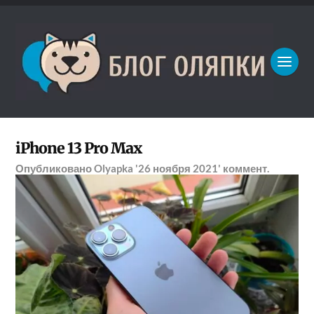
iPhone 13 Pro Max
Опубликовано
Olyapka
'26 ноября 2021'
коммент.