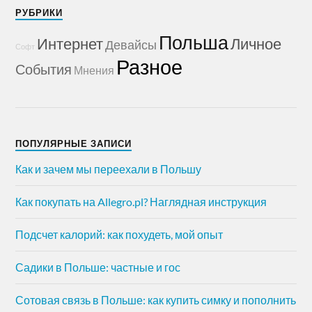
РУБРИКИ
Польша
Интернет
Личное
Девайсы
Софт
Разное
События
Мнения
ПОПУЛЯРНЫЕ ЗАПИСИ
Как и зачем мы переехали в Польшу
Как покупать на Allegro.pl? Наглядная инструкция
Подсчет калорий: как похудеть, мой опыт
Садики в Польше: частные и гос
Сотовая связь в Польше: как купить симку и пополнить