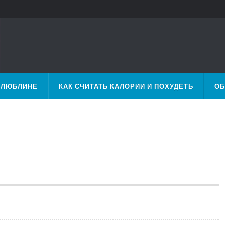
 ЛЮБЛИНЕ
КАК СЧИТАТЬ КАЛОРИИ И ПОХУДЕТЬ
ОБ