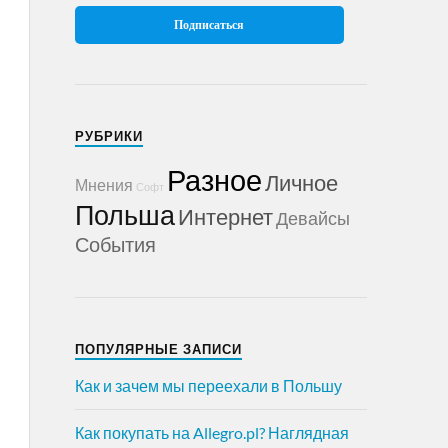
РУБРИКИ
Разное
Личное
Мнения
Софт
Польша
Интернет
Девайсы
События
ПОПУЛЯРНЫЕ ЗАПИСИ
Как и зачем мы переехали в Польшу
Как покупать на Allegro.pl? Наглядная