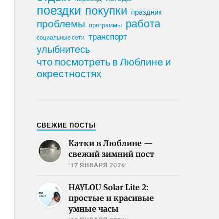
поездки
покупки
праздник
работа
проблемы
программы
транспорт
социальные сети
улыбнитесь
что посмотреть в Люблине и
окрестностях
СВЕЖИЕ ПОСТЫ
Катки в Люблине —
свежий зимний пост
'17 ЯНВАРЯ 2026'
HAYLOU Solar Lite 2:
простые и красивые
умные часы