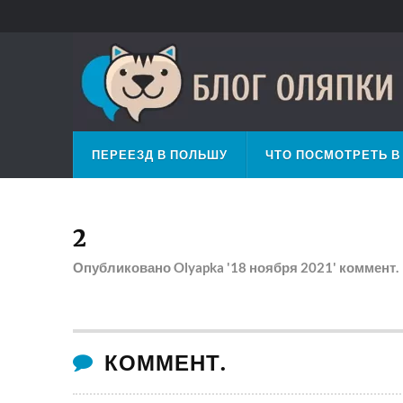
ПЕРЕЕЗД В ПОЛЬШУ
ЧТО ПОСМОТРЕТЬ В
2
Опубликовано
Olyapka
'18 ноября 2021'
коммент.
КОММЕНТ.