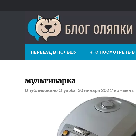
ПЕРЕЕЗД В ПОЛЬШУ
ЧТО ПОСМОТРЕТЬ В
мультиварка
Опубликовано
Olyapka
'30 января 2021'
коммент.