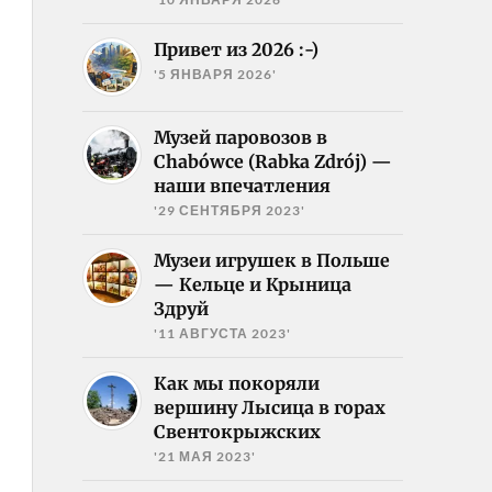
Привет из 2026 :-)
'5 ЯНВАРЯ 2026'
Музей паровозов в
Chabówce (Rabka Zdrój) —
наши впечатления
'29 СЕНТЯБРЯ 2023'
Музеи игрушек в Польше
— Кельце и Крыница
Здруй
'11 АВГУСТА 2023'
Как мы покоряли
вершину Лысица в горах
Свентокрыжских
'21 МАЯ 2023'