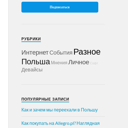
РУБРИКИ
Разное
Интернет
События
Польша
Личное
Мнения
Софт
Девайсы
ПОПУЛЯРНЫЕ ЗАПИСИ
Как и зачем мы переехали в Польшу
Как покупать на Allegro.pl? Наглядная