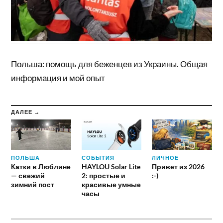
Польша: помощь для беженцев из Украины. Общая
информация и мой опыт
ДАЛЕЕ →
ПОЛЬША
СОБЫТИЯ
ЛИЧНОЕ
Катки в Люблине
HAYLOU Solar Lite
Привет из 2026
— свежий
2: простые и
:-)
зимний пост
красивые умные
часы