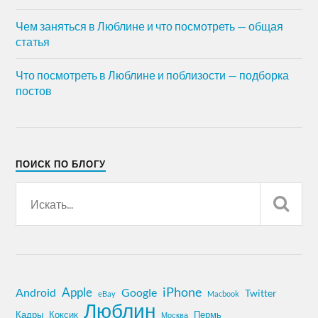
Чем заняться в Люблине и что посмотреть — общая
статья
Что посмотреть в Люблине и поблизости — подборка
постов
ПОИСК ПО БЛОГУ
iPhone
Apple
Android
Google
Twitter
eBay
Macbook
Люблин
Кадры
Коксик
Пермь
Москва