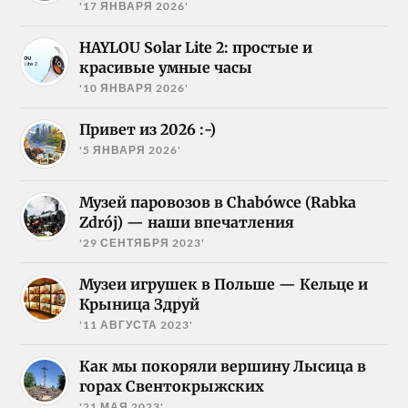
'17 ЯНВАРЯ 2026'
HAYLOU Solar Lite 2: простые и
красивые умные часы
'10 ЯНВАРЯ 2026'
Привет из 2026 :-)
'5 ЯНВАРЯ 2026'
Музей паровозов в Chabówce (Rabka
Zdrój) — наши впечатления
'29 СЕНТЯБРЯ 2023'
Музеи игрушек в Польше — Кельце и
Крыница Здруй
'11 АВГУСТА 2023'
Как мы покоряли вершину Лысица в
горах Свентокрыжских
'21 МАЯ 2023'