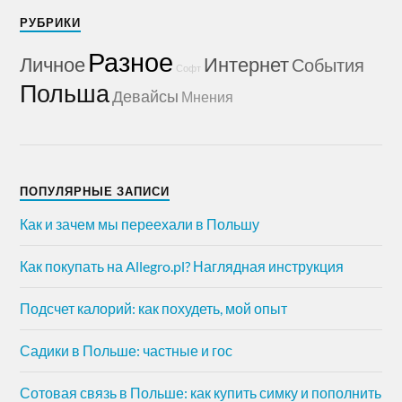
РУБРИКИ
Разное
Личное
Интернет
События
Софт
Польша
Девайсы
Мнения
ПОПУЛЯРНЫЕ ЗАПИСИ
Как и зачем мы переехали в Польшу
Как покупать на Allegro.pl? Наглядная инструкция
Подсчет калорий: как похудеть, мой опыт
Садики в Польше: частные и гос
Сотовая связь в Польше: как купить симку и пополнить