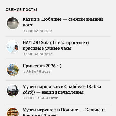
СВЕЖИЕ ПОСТЫ
Катки в Люблине — свежий зимний
пост
'17 ЯНВАРЯ 2026'
HAYLOU Solar Lite 2: простые и
красивые умные часы
'10 ЯНВАРЯ 2026'
Привет из 2026 :-)
'5 ЯНВАРЯ 2026'
Музей паровозов в Chabówce (Rabka
Zdrój) — наши впечатления
'29 СЕНТЯБРЯ 2023'
Музеи игрушек в Польше — Кельце и
Крыница Здруй