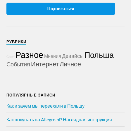
РУБРИКИ
Разное
Польша
Девайсы
Мнения
Софт
Интернет
Личное
События
ПОПУЛЯРНЫЕ ЗАПИСИ
Как и зачем мы переехали в Польшу
Как покупать на Allegro.pl? Наглядная инструкция