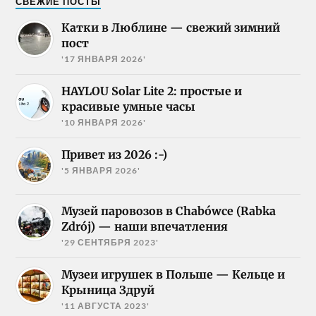
СВЕЖИЕ ПОСТЫ
Катки в Люблине — свежий зимний
пост
'17 ЯНВАРЯ 2026'
HAYLOU Solar Lite 2: простые и
красивые умные часы
'10 ЯНВАРЯ 2026'
Привет из 2026 :-)
'5 ЯНВАРЯ 2026'
Музей паровозов в Chabówce (Rabka
Zdrój) — наши впечатления
'29 СЕНТЯБРЯ 2023'
Музеи игрушек в Польше — Кельце и
Крыница Здруй
'11 АВГУСТА 2023'