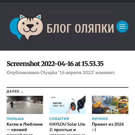
Screenshot 2022-04-16 at 15.53.35
Опубликовано
Olyapka
'16 апреля 2022'
коммент.
ДАЛЕЕ →
ПОЛЬША
СОБЫТИЯ
ЛИЧНОЕ
Катки в Люблине
HAYLOU Solar Lite
Привет из 2026
— свежий
2: простые и
:-)
зимний пост
красивые умные