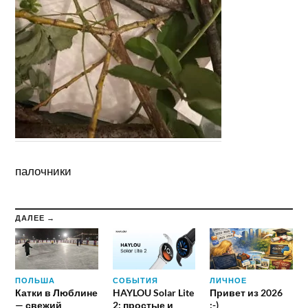
палочники
ДАЛЕЕ →
ПОЛЬША
СОБЫТИЯ
ЛИЧНОЕ
Катки в Люблине
HAYLOU Solar Lite
Привет из 2026
— свежий
2: простые и
:-)