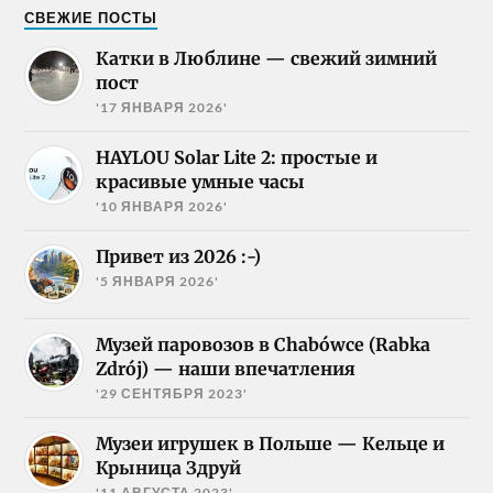
СВЕЖИЕ ПОСТЫ
Катки в Люблине — свежий зимний
пост
'17 ЯНВАРЯ 2026'
HAYLOU Solar Lite 2: простые и
красивые умные часы
'10 ЯНВАРЯ 2026'
Привет из 2026 :-)
'5 ЯНВАРЯ 2026'
Музей паровозов в Chabówce (Rabka
Zdrój) — наши впечатления
'29 СЕНТЯБРЯ 2023'
Музеи игрушек в Польше — Кельце и
Крыница Здруй
'11 АВГУСТА 2023'