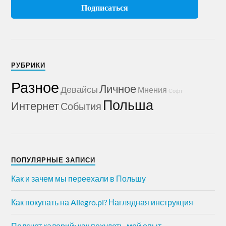
РУБРИКИ
Разное
Личное
Девайсы
Мнения
Софт
Польша
Интернет
События
ПОПУЛЯРНЫЕ ЗАПИСИ
Как и зачем мы переехали в Польшу
Как покупать на Allegro.pl? Наглядная инструкция
Подсчет калорий: как похудеть, мой опыт