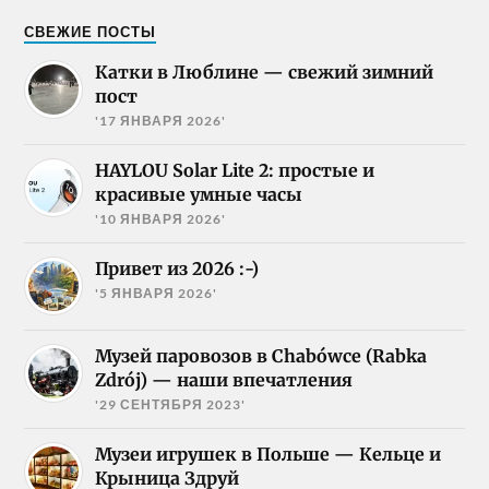
СВЕЖИЕ ПОСТЫ
Катки в Люблине — свежий зимний
пост
'17 ЯНВАРЯ 2026'
HAYLOU Solar Lite 2: простые и
красивые умные часы
'10 ЯНВАРЯ 2026'
Привет из 2026 :-)
'5 ЯНВАРЯ 2026'
Музей паровозов в Chabówce (Rabka
Zdrój) — наши впечатления
'29 СЕНТЯБРЯ 2023'
Музеи игрушек в Польше — Кельце и
Крыница Здруй