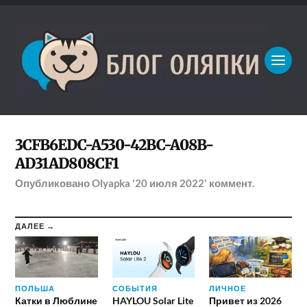
3CFB6EDC-A530-42BC-A08B-
AD31AD808CF1
Опубликовано
Olyapka
'20 июля 2022'
коммент.
ДАЛЕЕ →
ПОЛЬША
СОБЫТИЯ
ЛИЧНОЕ
Катки в Люблине
HAYLOU Solar Lite
Привет из 2026