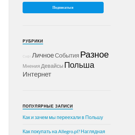
РУБРИКИ
Разное
Личное
События
Софт
Польша
Девайсы
Мнения
Интернет
ПОПУЛЯРНЫЕ ЗАПИСИ
Как и зачем мы переехали в Польшу
Как покупать на Allegro.pl? Наглядная