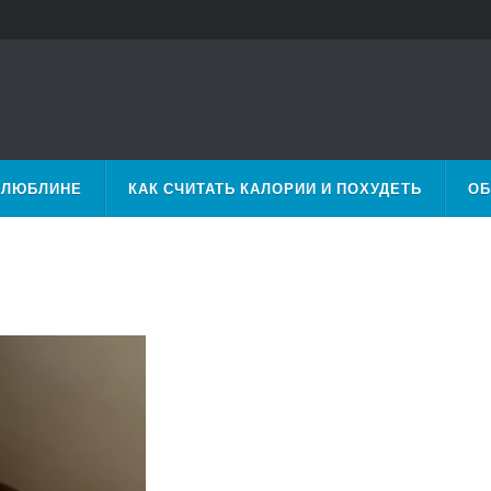
 ЛЮБЛИНЕ
КАК СЧИТАТЬ КАЛОРИИ И ПОХУДЕТЬ
ОБ