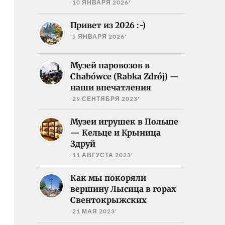
'10 ЯНВАРЯ 2026'
Привет из 2026 :-)
'5 ЯНВАРЯ 2026'
Музей паровозов в
Chabówce (Rabka Zdrój) —
наши впечатления
'29 СЕНТЯБРЯ 2023'
Музеи игрушек в Польше
— Кельце и Крыница
Здруй
'11 АВГУСТА 2023'
Как мы покоряли
вершину Лысица в горах
Свентокрыжских
'21 МАЯ 2023'