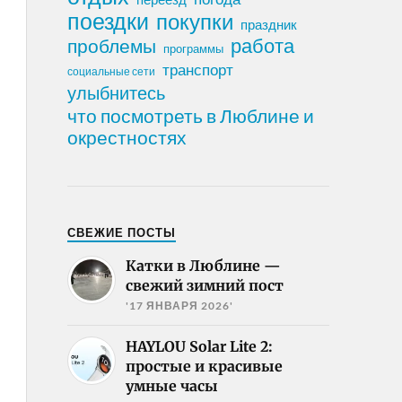
поездки
покупки
праздник
работа
проблемы
программы
транспорт
социальные сети
улыбнитесь
что посмотреть в Люблине и
окрестностях
СВЕЖИЕ ПОСТЫ
Катки в Люблине —
свежий зимний пост
'17 ЯНВАРЯ 2026'
HAYLOU Solar Lite 2:
простые и красивые
умные часы