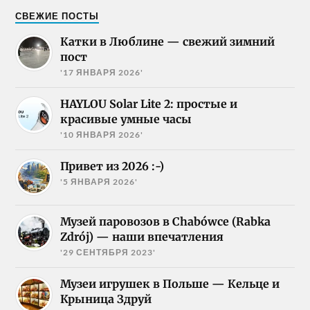
СВЕЖИЕ ПОСТЫ
Катки в Люблине — свежий зимний
пост
'17 ЯНВАРЯ 2026'
HAYLOU Solar Lite 2: простые и
красивые умные часы
'10 ЯНВАРЯ 2026'
Привет из 2026 :-)
'5 ЯНВАРЯ 2026'
Музей паровозов в Chabówce (Rabka
Zdrój) — наши впечатления
'29 СЕНТЯБРЯ 2023'
Музеи игрушек в Польше — Кельце и
Крыница Здруй