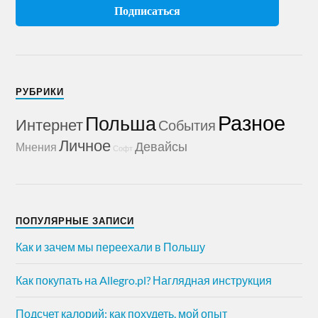
РУБРИКИ
Разное
Польша
Интернет
События
Личное
Девайсы
Мнения
Софт
ПОПУЛЯРНЫЕ ЗАПИСИ
Как и зачем мы переехали в Польшу
Как покупать на Allegro.pl? Наглядная инструкция
Подсчет калорий: как похудеть, мой опыт