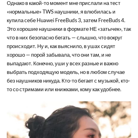
Однако в какой-то момент мне прислали на тест
«нормальные» TWS наушники, я влюбилась и
купила себе Huawei FreeBuds 3, затем FreeBuds 4.
Это хорошие наушники в формате НЕ «затычек», так
что в них безопасно бегать — слышно, что вокруг
происходит. Ну и, как выяснило, в ушах сидят
хорошо — порой забывала, что они там, и не
выпадают. Конечно, уши у всех разные и важно
выбрать подходящую модель, но в любом случае
без наушников никуда. Кто-то бегает с музыкой, кто-
то со стримами или книжками, кому как удобнее.