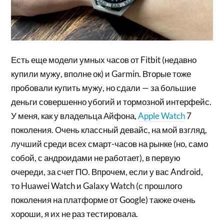
Есть еще модели умных часов от Fitbit (недавно
купили мужу, вполне ок) и Garmin. Вторые тоже
пробовали купить мужу, но сдали — за большие
деньги совершенно убогий и тормозной интерфейс.
У меня, как у владельца Айфона,
Apple Watch
7
поколения. Очень классный девайс, на мой взгляд,
лучший среди всех смарт-часов на рынке (но, само
собой, с андроидами не работает), в первую
очереди, за счет ПО. Впрочем, если у вас Android,
то Huawei Watch и Galaxy Watch (с прошлого
поколения на платформе от Google) также очень
хороши, я их не раз тестировала.