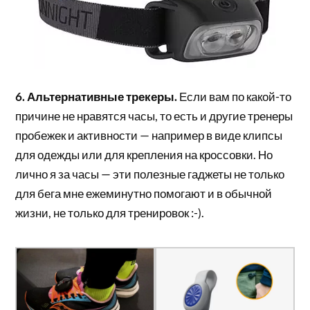
6. Альтернативные трекеры.
Если вам по какой-то
причине не нравятся часы, то есть и другие тренеры
пробежек и активности — например в виде клипсы
для одежды или для крепления на кроссовки. Но
лично я за часы — эти полезные гаджеты не только
для бега мне ежеминутно помогают и в обычной
жизни, не только для тренировок :-).