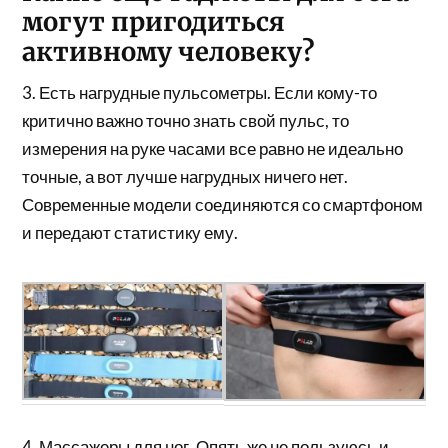
могут пригодиться
активному человеку?
3. Есть нагрудные пульсометры. Если кому-то
критично важно точно знать свой пульс, то
измерения на руке часами все равно не идеально
точные, а вот лучше нагрудных ничего нет.
Современные модели соединяются со смартфоном
и передают статистику ему.
4. Массажеры для ног. Опять же не пользуюсь и