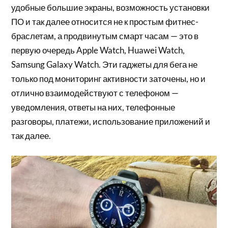
удобные большие экраны, возможность установки
ПО и так далее относится не к простым фитнес-
браслетам, а продвинутым смарт часам — это в
первую очередь Apple Watch, Huawei Watch,
Samsung Galaxy Watch. Эти гаджеты для бега не
только под мониторинг активности заточены, но и
отлично взаимодействуют с телефоном —
уведомления, ответы на них, телефонные
разговоры, платежи, использование приложений и
так далее.