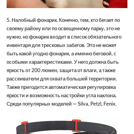
5. Налобный фонарик. Конечно, тем, кто бегает по
своему району или по освещенному парку, это не
нужно, но фонарик входит в список обязательного
инвентаря для тресковых забегов. Это не может
быть какой угодно фонарик, а именно беговой, с
особыми характеристиками. У него должна быть
яркость от 200 люмен, защита от влаги, а также
рассеиватели для охвата большей территории.
Также пригодится автоматическая регулировка
яркости и возможность настройки угла наклона.
Среди популярных моделей — Silva, Petzl, Fenix.