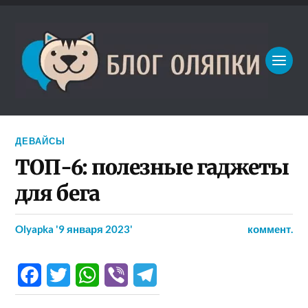
ДЕВАЙСЫ
ТОП-6: полезные гаджеты
для бега
Olyapka
'9 января 2023'
коммент.
Facebook
Twitter
WhatsApp
Viber
Telegram