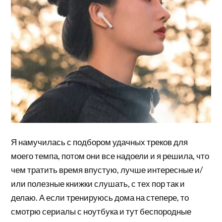
Я намучилась с подбором удачных треков для
моего темпа, потом они все надоели и я решила, что
чем тратить время впустую, лучше интересные и/
или полезные книжки слушать, с тех пор так и
делаю. А если тренируюсь дома на степере, то
смотрю сериалы с ноутбука и тут беспородные