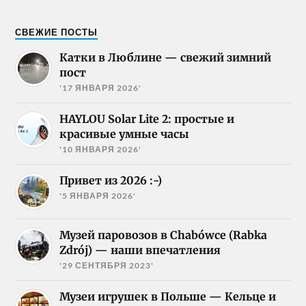
СВЕЖИЕ ПОСТЫ
Катки в Люблине — свежий зимний
пост
'17 ЯНВАРЯ 2026'
HAYLOU Solar Lite 2: простые и
красивые умные часы
'10 ЯНВАРЯ 2026'
Привет из 2026 :-)
'5 ЯНВАРЯ 2026'
Музей паровозов в Chabówce (Rabka
Zdrój) — наши впечатления
'29 СЕНТЯБРЯ 2023'
Музеи игрушек в Польше — Кельце и