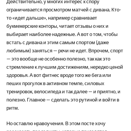
Действительно, у многих интерес к спору
ограничивается просмотром матчей с дивана. Кто-
то «идет дальше», например сравнивает
букмекерские конторы, читает отзывы о них и
выбирает наиболее надежные. А вот о том, чтобы
встать с дивана и этим самым спортом (даже
любимым) заняться — речи не идет. Впрочем, спорт
— это вообще не особенно полезно, так как это
стремление к лучшим достижениям, нередко ценой
здоровья. А вот фитнес вроде того же бега или
пеших прогулок в активном темпе, силовых
тренировок, велосипеда и так далее — и приятно, и
полезно. Главное — сделать это рутиной и войти в
ритм.
Но оставлю нравоучения. В этом посте хочу