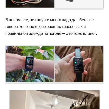
В целом все, не так уж и много надо для бега, не
говоря, конечно же, о хороших кроссовках и
правильной одежде по погоде — это тоже влияет.