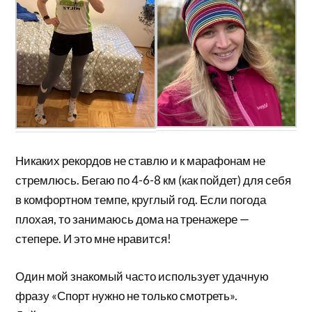
Никаких рекордов не ставлю и к марафонам не
стремлюсь. Бегаю по 4-6-8 км (как пойдет) для себя
в комфортном темпе, круглый год. Если погода
плохая, то занимаюсь дома на тренажере —
степере. И это мне нравится!
Один мой знакомый часто использует удачную
фразу «Спорт нужно не только смотреть».