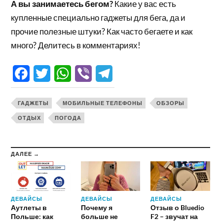
А вы занимаетесь бегом?
Какие у вас есть
купленные специально гаджеты для бега, да и
прочие полезные штуки? Как часто бегаете и как
много? Делитесь в комментариях!
Facebook
Twitter
WhatsApp
Viber
Telegram
ГАДЖЕТЫ
МОБИЛЬНЫЕ ТЕЛЕФОНЫ
ОБЗОРЫ
ОТДЫХ
ПОГОДА
ДАЛЕЕ →
ДЕВАЙСЫ
ДЕВАЙСЫ
ДЕВАЙСЫ
Аутлеты в
Почему я
Отзыв о Bluedio
Польше: как
больше не
F2 – звучат на