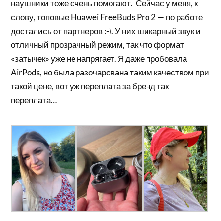
наушники тоже очень помогают. Сейчас у меня, к
слову, топовые Huawei FreeBuds Pro 2 — по работе
достались от партнеров :-). У них шикарный звук и
отличный прозрачный режим, так что формат
«затычек» уже не напрягает. Я даже пробовала
AirPods, но была разочарована таким качеством при
такой цене, вот уж переплата за бренд так
переплата…