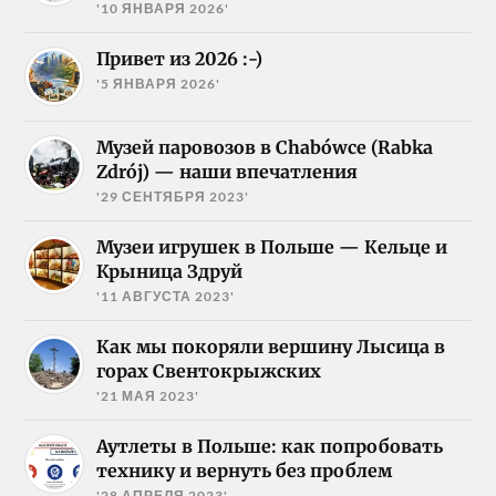
'10 ЯНВАРЯ 2026'
Привет из 2026 :-)
'5 ЯНВАРЯ 2026'
Музей паровозов в Chabówce (Rabka
Zdrój) — наши впечатления
'29 СЕНТЯБРЯ 2023'
Музеи игрушек в Польше — Кельце и
Крыница Здруй
'11 АВГУСТА 2023'
Как мы покоряли вершину Лысица в
горах Свентокрыжских
'21 МАЯ 2023'
Аутлеты в Польше: как попробовать
технику и вернуть без проблем
'28 АПРЕЛЯ 2023'