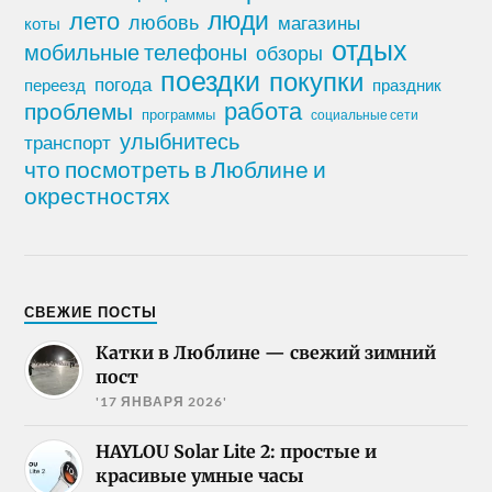
лето
люди
любовь
магазины
коты
отдых
мобильные телефоны
обзоры
поездки
покупки
погода
переезд
праздник
работа
проблемы
программы
социальные сети
улыбнитесь
транспорт
что посмотреть в Люблине и
окрестностях
СВЕЖИЕ ПОСТЫ
Катки в Люблине — свежий зимний
пост
'17 ЯНВАРЯ 2026'
HAYLOU Solar Lite 2: простые и
красивые умные часы