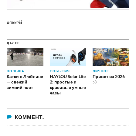
хоккей
ДАЛЕЕ →
ПОЛЬША
СОБЫТИЯ
ЛИЧНОЕ
Катки в Люблине
HAYLOU Solar Lite
Привет из 2026
— свежий
2: простые и
:-)
зимний пост
красивые умные
часы
КОММЕНТ.