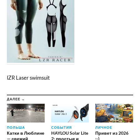
lZR Laser swimsuit
ДАЛЕЕ →
ПОЛЬША
СОБЫТИЯ
ЛИЧНОЕ
Катки в Люблине
HAYLOU Solar Lite
Привет из 2026
— свежий
2: простые и
:-)