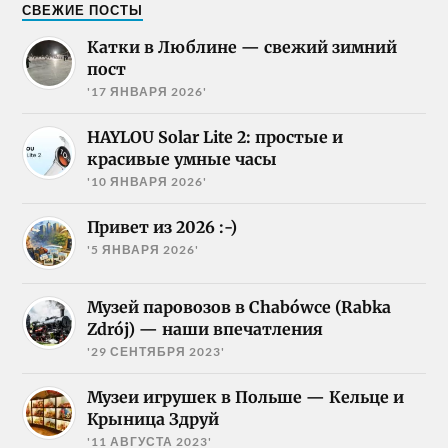
СВЕЖИЕ ПОСТЫ
Катки в Люблине — свежий зимний
пост
'17 ЯНВАРЯ 2026'
HAYLOU Solar Lite 2: простые и
красивые умные часы
'10 ЯНВАРЯ 2026'
Привет из 2026 :-)
'5 ЯНВАРЯ 2026'
Музей паровозов в Chabówce (Rabka
Zdrój) — наши впечатления
'29 СЕНТЯБРЯ 2023'
Музеи игрушек в Польше — Кельце и
Крыница Здруй
'11 АВГУСТА 2023'