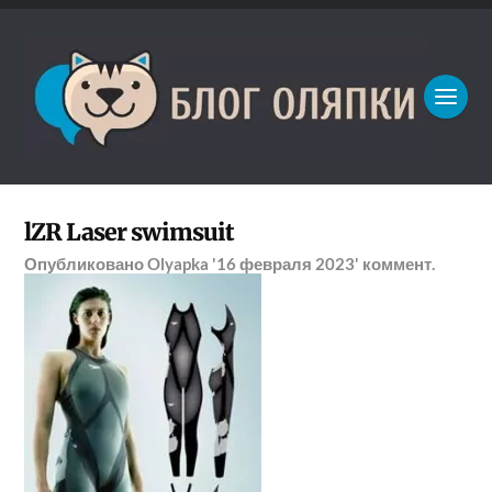
lZR Laser swimsuit
Опубликовано
Olyapka
'16 февраля 2023'
коммент.