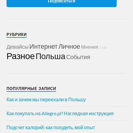
РУБРИКИ
Интернет
Личное
Девайсы
Мнения
Софт
Разное
Польша
События
ПОПУЛЯРНЫЕ ЗАПИСИ
Как и зачем мы переехали в Польшу
Как покупать на Allegro.pl? Наглядная инструкция
Подсчет калорий: как похудеть, мой опыт