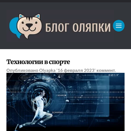
Технологии в спорте
Опубликовано
Olyapka
'16 февраля 2023'
коммент.