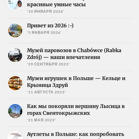
красивые умные часы
'10 ЯНВАРЯ 2026'
Привет из 2026 :-)
'5 ЯНВАРЯ 2026'
Музей паровозов в Chabówce (Rabka
Zdrój) — наши впечатления
'29 СЕНТЯБРЯ 2023'
Музеи игрушек в Польше — Кельце и
Крыница Здруй
'11 АВГУСТА 2023'
Как мы покоряли вершину Лысица в
горах Свентокрыжских
'21 МАЯ 2023'
Аутлеты в Польше: как попробовать