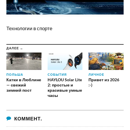
Технологии в спорте
ДАЛЕЕ →
ПОЛЬША
СОБЫТИЯ
ЛИЧНОЕ
Катки в Люблине
HAYLOU Solar Lite
Привет из 2026
— свежий
2: простые и
:-)
зимний пост
красивые умные
часы
КОММЕНТ.